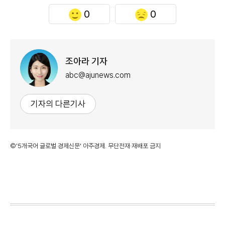
0
0
조아라 기자
abc@ajunews.com
기자의 다른기사
©'5개국어 글로벌 경제신문' 아주경제. 무단전재·재배포 금지