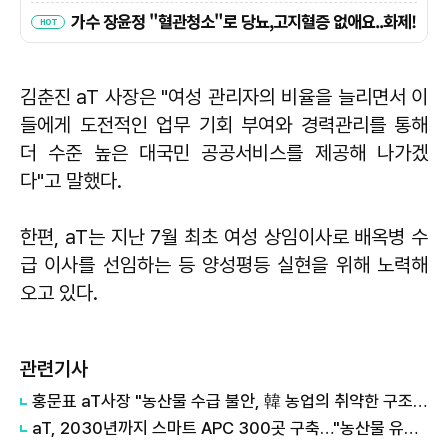
김춘진 aT 사장은 "여성 관리자의 비율을 늘리면서 이
들에게 도전적인 업무 기회 부여와 경력관리를 통해
더 수준 높은 대국민 공공서비스를 제공해 나가겠
다"고 말했다.
한편, aT는 지난 7월 최초 여성 상임이사로 배옥병 수
급 이사를 선임하는 등 양성평등 실현을 위해 노력해
오고 있다.
관련기사
홍문표 aT사장 "농산물 수급 불안, 韓 농업의 취약한 구조가 만든 결과"
aT, 2030년까지 스마트 APC 300곳 구축…"농산물 유통 AX 전환 속도"