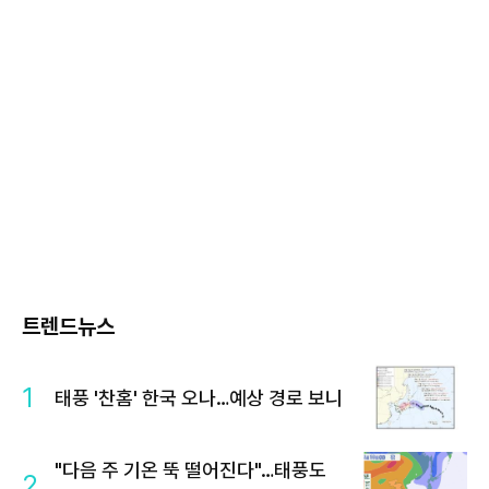
트렌드뉴스
1
태풍 '찬홈' 한국 오나…예상 경로 보니
"다음 주 기온 뚝 떨어진다"…태풍도
2