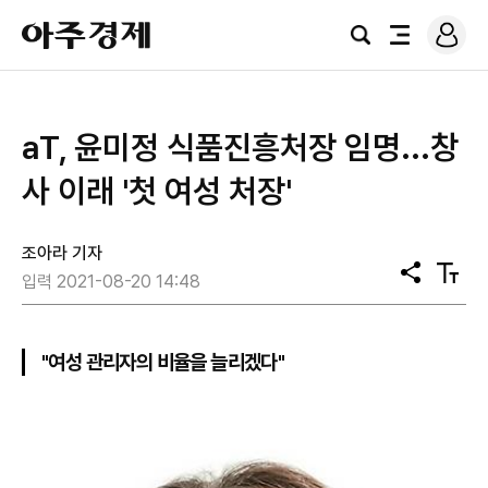
로
아
그
검
전
주
인
색
체
경
메
제
뉴
aT, 윤미정 식품진흥처장 임명...창
사 이래 '첫 여성 처장'
조아라 기자
공
텍
입력 2021-08-20 14:48
유
스
트
크
기
"여성 관리자의 비율을 늘리겠다"