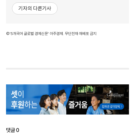
기자의 다른기사
©'5개국어 글로벌 경제신문' 아주경제. 무단전재·재배포 금지
댓글
0