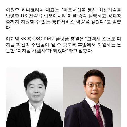
이원주 커니코리아 대표는 "파트너십을 통해 최신기술을
반영한 DX 전략 수립뿐아니라 이를 즉각 실행하고 성과창
출까지 지원할 수 있는 통합서비스 역량을 갖췄다"고 말했
다.
이기열 SK㈜ C&C Digital플랫폼 총괄은 "고객사 스스로 디
지털 혁신의 주인공이 될 수 있도록 후방에서 지원하는 든
든한 ‘디지털 해결사’가 되겠다"라고 말했다.