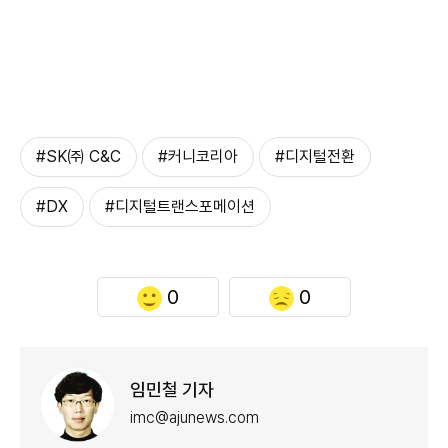
#SK㈜ C&C
#커니코리아
#디지털전환
#DX
#디지털트랜스포메이션
0
0
임민철 기자
imc@ajunews.com