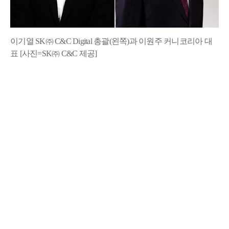
이기열 SK㈜ C&C Digital 총괄(왼쪽)과 이원주 커니코리아 대
표 [사진=SK㈜ C&C 제공]