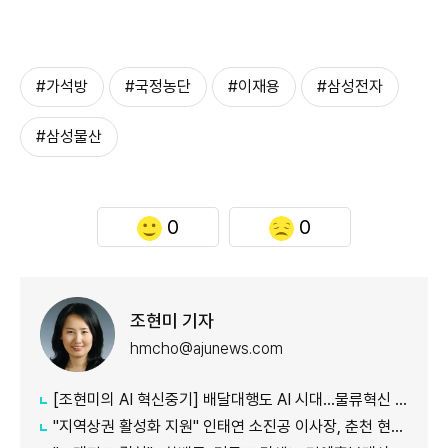
#가석방
#국정농단
#이재용
#삼성전자
#삼성물산
0
0
조현미 기자
hmcho@ajunews.com
[조현미의 AI 혁신중기] 배달대행도 AI 시대…물류혁신 선도하는 부릉
"지역상권 활성화 지원" 인태연 소진공 이사장, 춘천 현장방문