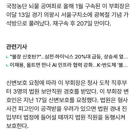
국정농단 뇌물 공여죄로 올해 1월 구속된 이 부회장은
이달 13일 경기 의왕시 서울구치소에 광복절 기념 가
석방으로 풀려났다. 재구속 후 207일 만이다.
관련기사
"불장 신호탄?"...삼전·하이닉스 20%대 급등, 상승세 얼마나 갈까?
이재용, 올트먼 만나 AI 인프라 협력 강화…K-반도체 '불황 없는 10년' 기대
신변보호 요청에 따라 이 부회장은 청사 도착 직후부
터 3명의 법원 보안직원 경호를 받았다. 이 부회장 변
호인은 지난 17일 신변보호를 요청했다. 법원은 형사
사건 피고인이 공격받을 우려가 있으면 법원 경내 진
입부터 법정에 들어설 때까지 법원 직원을 동행시켜
보호한다.