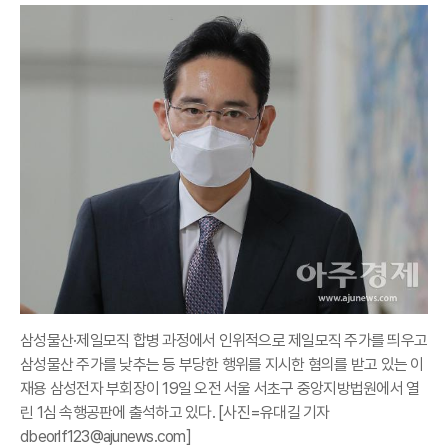
삼성물산·제일모직 합병 과정에서 인위적으로 제일모직 주가를 띄우고
삼성물산 주가를 낮추는 등 부당한 행위를 지시한 혐의를 받고 있는 이
재용 삼성전자 부회장이 19일 오전 서울 서초구 중앙지방법원에서 열
린 1심 속행공판에 출석하고 있다. [사진=유대길 기자
dbeorlf123@ajunews.com]