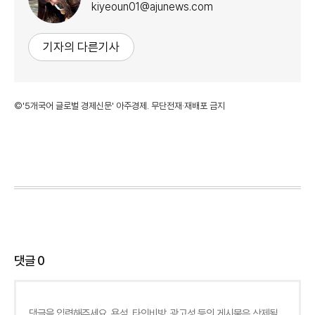
kiyeoun01@ajunews.com
기자의 다른기사
©'5개국어 글로벌 경제신문' 아주경제. 무단전재·재배포 금지
댓글
0