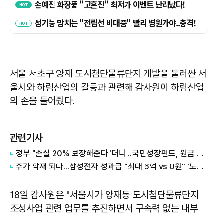
서울 서초구 양재 도시첨단물류단지 개발을 둘러싼 서
울시와 하림산업의 갈등과 관련해 감사원이 하림산업
의 손을 들어줬다.
관련기사
정부 "손실 20% 보장해준다"더니...국민성장펀드, 원금 손실 시작됐다
주가 악재 되나...삼성전자 성과급 "최대 6억 vs 0원" '노노갈등' 터진 이유
18일 감사원은 "서울시가 양재동 도시첨단물류단지
조성사업 관련 업무를 추진하면서 구속력 없는 내부