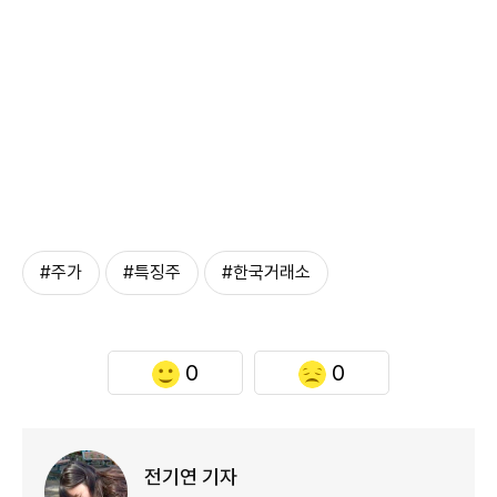
#주가
#특징주
#한국거래소
0
0
전기연 기자