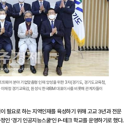
확
대
프트웨어 분야 기업맞춤형 인재 양성을 위한 3자(경기도, 경기도교육청,
와 이재정 경기교육감, 원성식 한국IBM 대표이사를 비롯해 관계자들이
이 필요로 하는 지역인재를 육성하기 위해 고교 3년과 전문
인 ‘경기 인공지능스쿨’인 P-테크 학교를 운영하기로 했다.