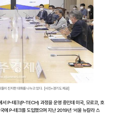
확
대
들이 진지한 대화를 나누고 있다. [사진=경기도 제공]
에서 P-테크(P-TECH) 과정을 운영 중인데 미국, 모로코, 호
국에 P-테크를 도입했으며 지난 2019년 ‘서울 뉴칼라 스