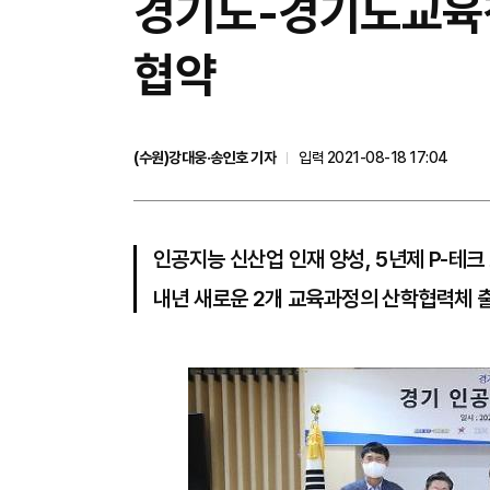
경기도-경기도교육청
협약
(수원)강대웅·송인호 기자
입력 2021-08-18 17:04
인공지능 신산업 인재 양성, 5년제 P-테크
내년 새로운 2개 교육과정의 산학협력체 출범