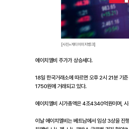
[사진=게티이미지뱅크]
에이치엘비 주가가 상승세다.
18일 한국거래소에 따르면 오후 2시 21분 기준
1750원에 거래되고 있다.
에이치엘비 시가총액은 4조4340억원이며, 시총
이날 에이치엘비는 베트남에서 임상 3상을 진행 