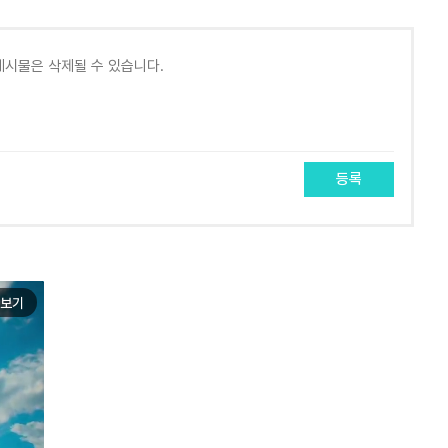
등록
보기