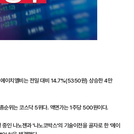
 에이치엘비는 전일 대비 14.7%(5350원) 상승한 4만
순위는 코스닥 5위다. 액면가는 1주당 500원이다.
중인 나노젠과 '나노코박스'의 기술이전을 골자로 한 '에이