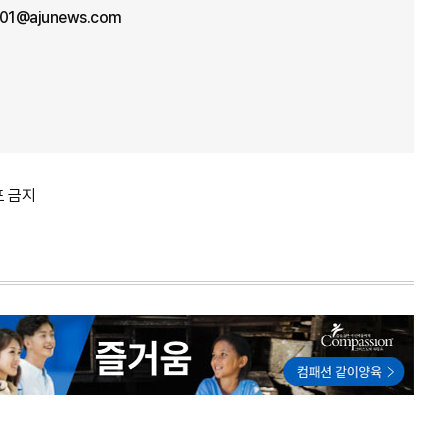
n01@ajunews.com
포 금지