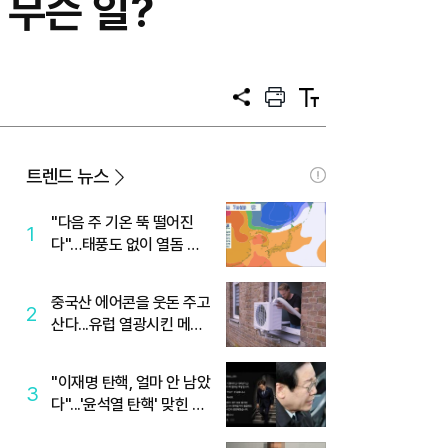
 무슨 일?
공
프
텍
유
린
스
트
트
크
기
트렌드 뉴스
"다음 주 기온 뚝 떨어진
1
다"…태풍도 없이 열돔 박
살 낸 '이것'
중국산 에어콘을 웃돈 주고
2
산다...유럽 열광시킨 메이
디
"이재명 탄핵, 얼마 안 남았
3
다"...'윤석열 탄핵' 맞힌 무
당, '성지글' 등장