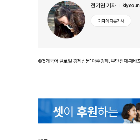
전기연 기자
kiyeou
기자의 다른기사
©'5개국어 글로벌 경제신문' 아주경제. 무단전재·재배