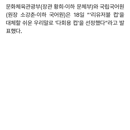
문화체육관광부(장관 황희·이하 문체부)와 국립국어원
(원장 소강춘·이하 국어원)은 18일 “‘리유저블 컵’을
대체할 쉬운 우리말로 ‘다회용 컵’을 선정했다”라고 발
표했다.