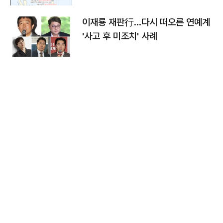
이재룡 재판行…다시 떠오른 연예계
'사고 후 미조치' 사례