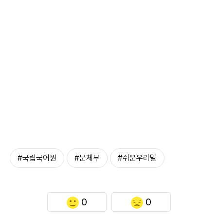
#국립국어원
#문체부
#쉬운우리말
0
0