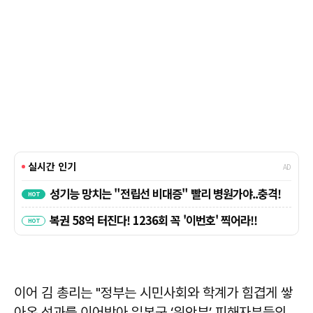
이어 김 총리는 "정부는 시민사회와 학계가 힘겹게 쌓
아온 성과를 이어받아 일본군 ‘위안부’ 피해자분들의