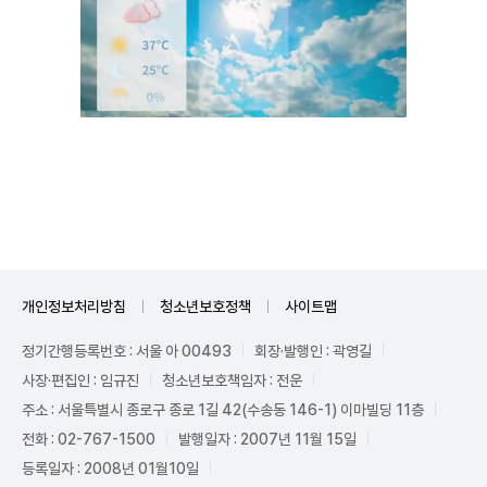
Mute
개인정보처리방침
청소년보호정책
사이트맵
정기간행등록번호 : 서울 아 00493
회장·발행인 : 곽영길
사장·편집인 : 임규진
청소년보호책임자 : 전운
주소 : 서울특별시 종로구 종로 1길 42(수송동 146-1) 이마빌딩 11층
전화 : 02-767-1500
발행일자 : 2007년 11월 15일
등록일자 : 2008년 01월10일