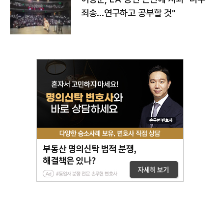
죄송…연구하고 공부할 것"