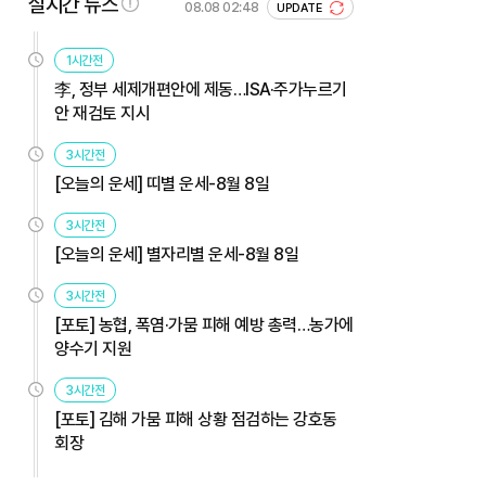
실시간 뉴스
08.08 02:48
UPDATE
1시간전
李, 정부 세제개편안에 제동…ISA·주가누르기
안 재검토 지시
3시간전
[오늘의 운세] 띠별 운세-8월 8일
3시간전
[오늘의 운세] 별자리별 운세-8월 8일
3시간전
[포토] 농협, 폭염·가뭄 피해 예방 총력…농가에
양수기 지원
3시간전
[포토] 김해 가뭄 피해 상황 점검하는 강호동
회장