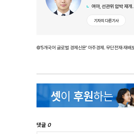
여야, 선관위 압박 재개
기자의 다른기사
©'5개국어 글로벌 경제신문' 아주경제. 무단전재·재배
댓글
0