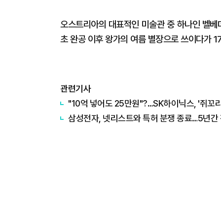
오스트리아의 대표적인 미술관 중 하나인 벨베데
초 완공 이후 왕가의 여름 별장으로 쓰이다가 1
관련기사
"10억 넣어도 25만원"?…SK하이닉스, '쥐꼬
삼성전자, 넷리스트와 특허 분쟁 종료…5년간