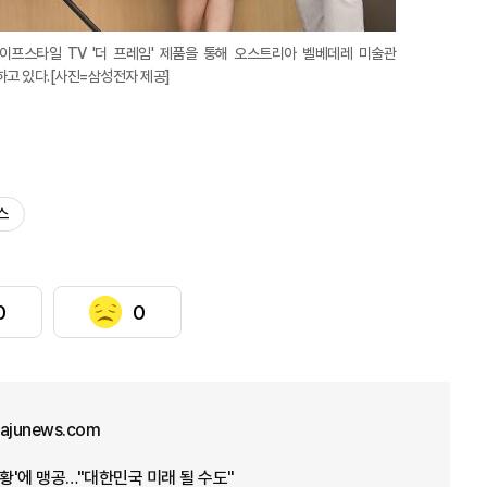
프스타일 TV '더 프레임' 제품을 통해 오스트리아 벨베데레 미술관
개하고 있다.[사진=삼성전자 제공]
스
0
0
junews.com
상황'에 맹공…"대한민국 미래 될 수도"