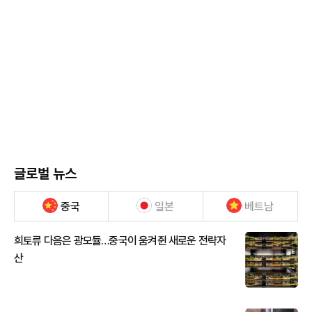
글로벌 뉴스
중국
일본
베트남
희토류 다음은 광모듈…중국이 움켜쥔 새로운 전략자
산