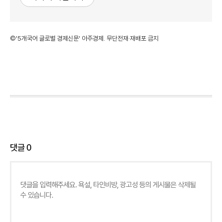
©'5개국어 글로벌 경제신문' 아주경제. 무단전재·재배포 금지
댓글
0