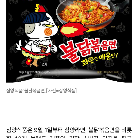
삼양식품 '불닭볶음면'.[사진=삼양식품]
삼양식품은 9월 1일부터 삼양라면, 불닭볶음면을 비롯