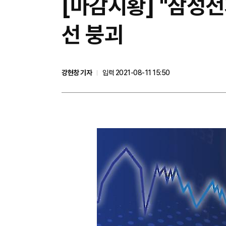
​[마감시황] "삼성
선 붕괴
강현창 기자
입력 2021-08-11 15:50