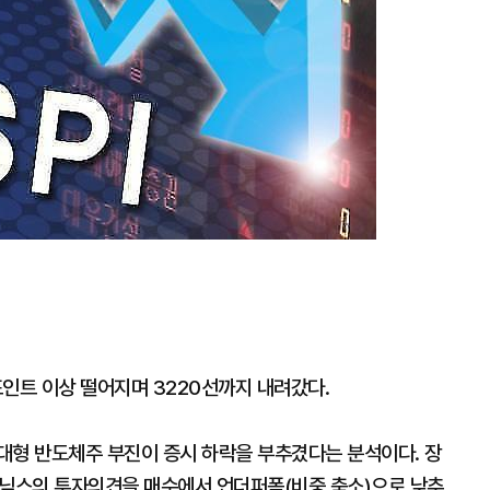
포인트 이상 떨어지며 3220선까지 내려갔다.
대형 반도체주 부진이 증시 하락을 부추겼다는 분석이다. 장
이닉스의 투자의견을 매수에서 언더퍼폼(비중 축소)으로 낮추