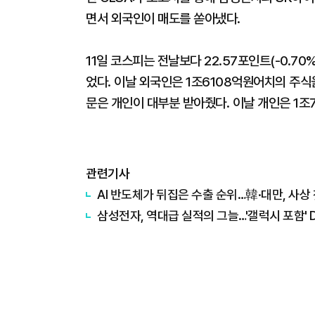
면서 외국인이 매도를 쏟아냈다.
11일 코스피는 전날보다 22.57포인트(-0.70
었다. 이날 외국인은 1조6108억원어치의 주식
문은 개인이 대부분 받아줬다. 이날 개인은 1조
관련기사
AI 반도체가 뒤집은 수출 순위…韓·대만, 사상 
삼성전자, 역대급 실적의 그늘…'갤럭시 포함' D