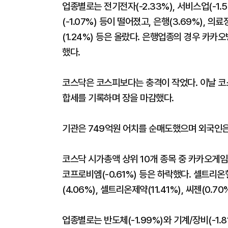
업종별로는 전기전자(-2.33%), 서비스업(-1.52
(-1.07%) 등이 떨어졌고, 은행(3.69%), 의료
(1.24%) 등은 올랐다. 은행업종의 경우 카
했다.
코스닥은 코스피보다는 충격이 작었다. 이날 코스닥은
합세를 기록하며 장을 마감했다.
기관은 749억원 어치를 순매도했으며 외국인은 
코스닥 시가총액 상위 10개 종목 중 카카오게임즈(-
코프로비엠(-0.61%) 등은 하락했다. 셀트리온헬
(4.06%), 셀트리온제약(11.41%), 씨젠(0.7
업종별로는 반도체(-1.99%)와 기계/장비(-1.81