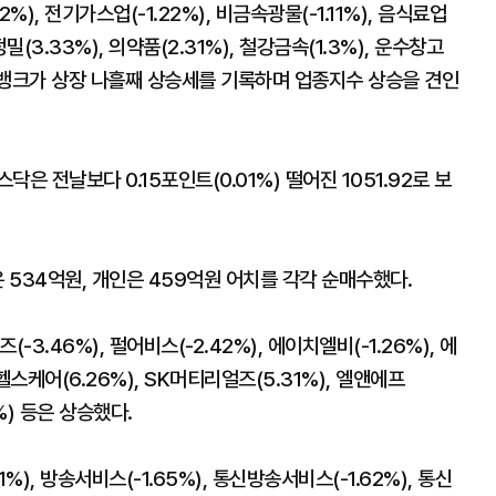
%), 전기가스업(-1.22%), 비금속광물(-1.11%), 음식료업
정밀(3.33%), 의약품(2.31%), 철강금속(1.3%), 운수창고
카오뱅크가 상장 나흘째 상승세를 기록하며 업종지수 상승을 견인
 전날보다 0.15포인트(0.01%) 떨어진 1051.92로 보
534억원, 개인은 459억원 어치를 각각 순매수했다.
3.46%), 펄어비스(-2.42%), 에이치엘비(-1.26%), 에
스케어(6.26%), SK머티리얼즈(5.31%), 엘앤에프
0%) 등은 상승했다.
%), 방송서비스(-1.65%), 통신방송서비스(-1.62%), 통신