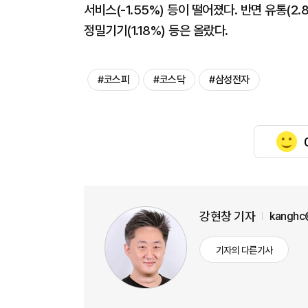
서비스(-1.55%) 등이 떨어졌다. 반면 유통(2.85
정밀기기(1.18%) 등은 올랐다.
#코스피
#코스닥
#삼성전자
강현창 기자
kanghc
기자의 다른기사