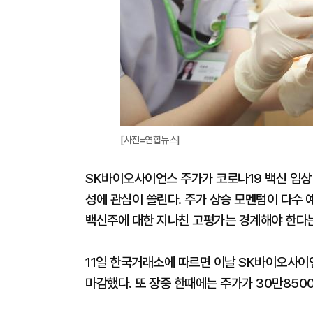
[사진=연합뉴스]
SK바이오사이언스 주가가 코로나19 백신 임상 
성에 관심이 쏠린다. 주가 상승 모멘텀이 다수
백신주에 대한 지나친 고평가는 경계해야 한다는
11일 한국거래소에 따르면 이날 SK바이오사이언
마감했다. 또 장중 한때에는 주가가 30만850