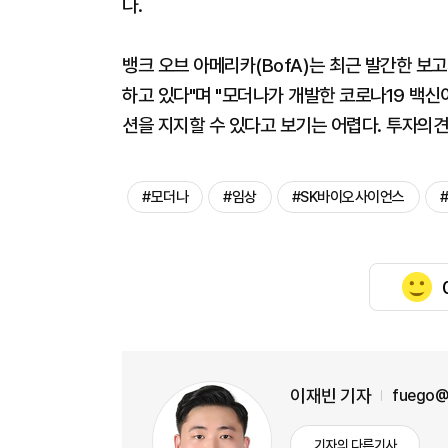
다.
뱅크 오브 아메리카(BofA)는 최근 발간한 
하고 있다"며 "모더나가 개발한 코로나19 백신
션을 지지할 수 있다고 보기는 어렵다. 투자의견 매
#모더나
#임상
#SK바이오사이언스
이재빈 기자
fuego@
기자의 다른기사