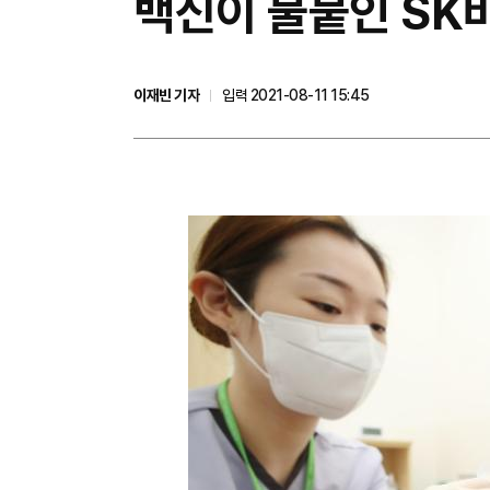
백신이 불붙인 SK
이재빈 기자
입력 2021-08-11 15:45