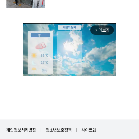
더보기
arrow_forward_ios
Unmute
개인정보처리방침
청소년보호정책
사이트맵