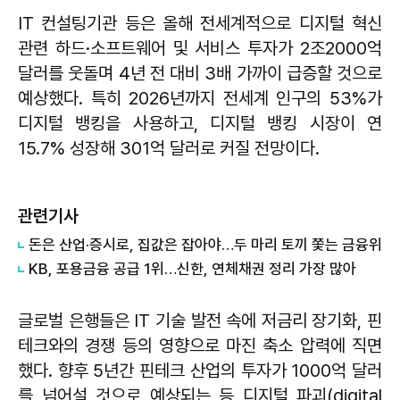
IT 컨설팅기관 등은 올해 전세계적으로 디지털 혁신
관련 하드·소프트웨어 및 서비스 투자가 2조2000억
달러를 웃돌며 4년 전 대비 3배 가까이 급증할 것으로
예상했다. 특히 2026년까지 전세계 인구의 53%가
디지털 뱅킹을 사용하고, 디지털 뱅킹 시장이 연
15.7% 성장해 301억 달러로 커질 전망이다.
관련기사
돈은 산업·증시로, 집값은 잡아야…두 마리 토끼 쫓는 금융위
KB, 포용금융 공급 1위…신한, 연체채권 정리 가장 많아
글로벌 은행들은 IT 기술 발전 속에 저금리 장기화, 핀
테크와의 경쟁 등의 영향으로 마진 축소 압력에 직면
했다. 향후 5년간 핀테크 산업의 투자가 1000억 달러
를 넘어설 것으로 예상되는 등 디지털 파괴(digital