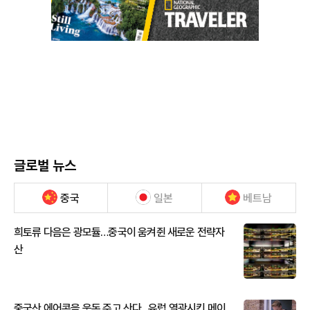
글로벌 뉴스
중국
일본
베트남
희토류 다음은 광모듈…중국이 움켜쥔 새로운 전략자
산
중국산 에어콘을 웃돈 주고 산다...유럽 열광시킨 메이