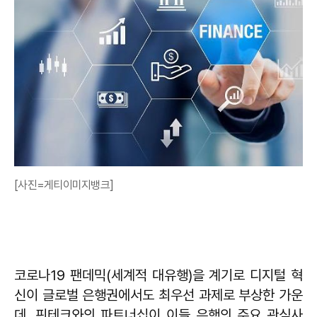
[사진=게티이미지뱅크]
코로나19 팬데믹(세계적 대유행)을 계기로 디지털 혁
신이 글로벌 은행권에서도 최우선 과제로 부상한 가운
데, 핀테크와의 파트너십이 이들 은행의 주요 관심사