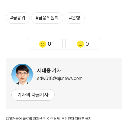
#금융위
#금융위원회
#은행
0
0
서대웅 기자
sdw618@ajunews.com
기자의 다른기사
©'5개국어 글로벌 경제신문' 아주경제. 무단전재·재배포 금지