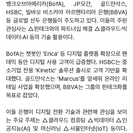
뱅크오브아메리카(BofA), JP모간, 골드만삭스,
HSBC, 빌바오 비스카야 아르헨타리아 은행(BBVA)
등 글로벌 선두 은행들이 주도하고 있다. 이들의 주된
관심사는 △핀테크와의 파트너십 체결 △클라우드·빅
데이터·AI 등의 기술 활용이다.
BofA는 챗봇인 'Erica' 등 디지털 플랫폼 확장으로 팬
데믹 동안 디지털 사용 고객이 급증했다. HSBC는 중
소기업 전용 'Kinetic' 솔루션 출시로 고객 기반을 확
대했다. 골드만삭스는 'Marcus'를 앞세워 온라인 리
테일 사업을 확장했으며, BBVA는 그룹의 핀테크화를
목표로 잡았다.
이들 은행이 디지털 전환 기술과 관련해 관심을 보이
는 주요 주제는 △클라우드 컴퓨팅 △빅데이터 △인
공지능(AI) 및 머신러닝 △사물인터넷(IoT) 등이다.