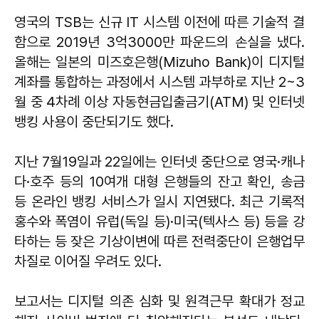
영국의 TSB는 신규 IT 시스템 이전에 따른 기술적 결
함으로 2019년 3억3000만 파운드의 손실을 냈다.
올해는 일본의 미즈호은행(Mizuho Bank)이 디지털
계좌를 통합하는 과정에서 시스템 과부하로 지난 2~3
월 중 4차례 이상 자동현금입출금기(ATM) 및 인터넷
뱅킹 사용이 중단되기도 했다.
지난 7월19일과 22일에는 인터넷 중단으로 영국·캐나
다·호주 등의 10여개 대형 은행들의 잔고 확인, 송금
등 온라인 뱅킹 서비스가 일시 지연됐다. 최근 기록적
홍수와 폭염이 유럽(독일 등)·미국(텍사스 등) 등을 강
타하는 등 잦은 기상이변에 따른 전력중단이 은행업무
차질로 이어질 우려도 있다.
보고서는 디지털 의존 심화 및 원격근무 확대가 정교