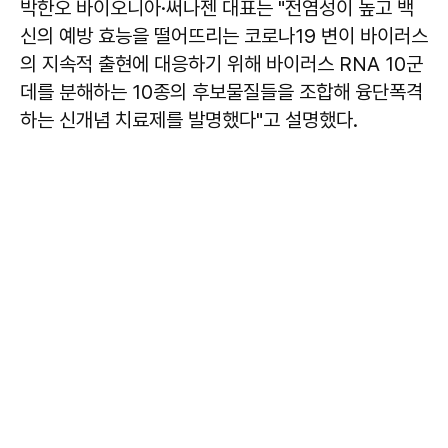
박한오 바이오니아·써나젠 대표는 "전염성이 높고 백
신의 예방 효능을 떨어뜨리는 코로나19 변이 바이러스
의 지속적 출현에 대응하기 위해 바이러스 RNA 10군
데를 분해하는 10종의 후보물질들을 조합해 융단폭격
하는 신개념 치료제를 발명했다"고 설명했다.