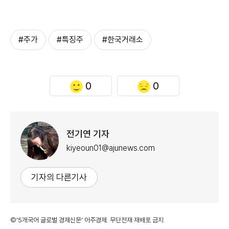
#주가
#특징주
#한국거래소
0
0
전기연 기자
kiyeoun01@ajunews.com
기자의 다른기사
©'5개국어 글로벌 경제신문' 아주경제. 무단전재·재배포 금지