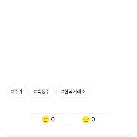
#주가
#특징주
#한국거래소
0
0