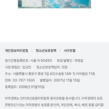
Unmute
개인정보처리방침
청소년보호정책
사이트맵
정기간행등록번호 : 서울 아 00493
회장·발행인 : 곽영길
사장·편집인 : 임규진
청소년보호책임자 : 전운
주소 : 서울특별시 종로구 종로 1길 42(수송동 146-1) 이마빌딩 11층
전화 : 02-767-1500
발행일자 : 2007년 11월 15일
등록일자 : 2008년 01월10일
아주경제는 인터넷신문윤리위원회 윤리강령을 준수합니다. 아주경제의 모든
콘텐츠(기사)는 저작권법의 보호를 받으며, 무단전재, 복사, 배포 등을 금지합