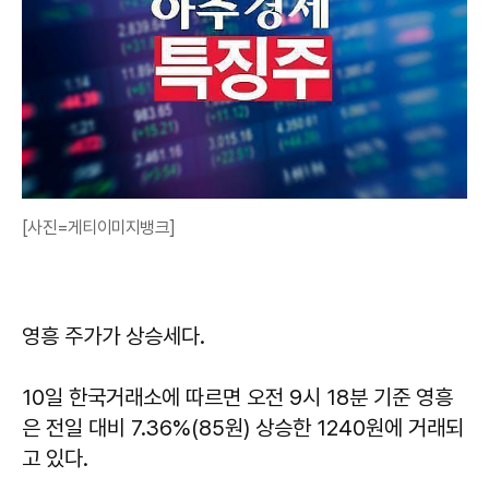
[사진=게티이미지뱅크]
영흥 주가가 상승세다.
10일 한국거래소에 따르면 오전 9시 18분 기준 영흥
은 전일 대비 7.36%(85원) 상승한 1240원에 거래되
고 있다.