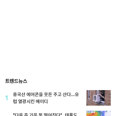
트렌드뉴스
중국산 에어콘을 웃돈 주고 산다...유
1
럽 열광시킨 메이디
"다음 주 기온 뚝 떨어진다"…태풍도