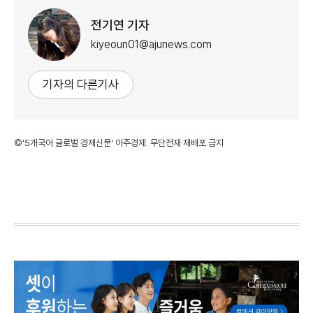
전기연 기자
kiyeoun01@ajunews.com
기자의 다른기사
©'5개국어 글로벌 경제신문' 아주경제. 무단전재·재배포 금지