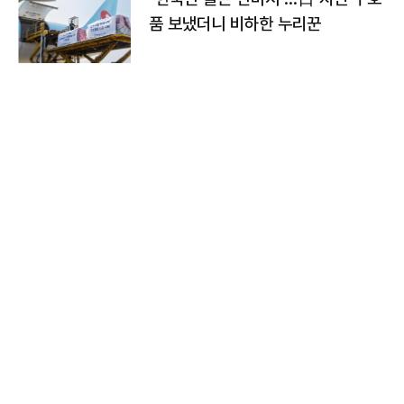
품 보냈더니 비하한 누리꾼