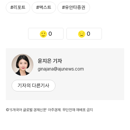
#리포트
#맥스트
#유안타증권
0
0
윤지은 기자
ginajana@ajunews.com
기자의 다른기사
©'5개국어 글로벌 경제신문' 아주경제. 무단전재·재배포 금지