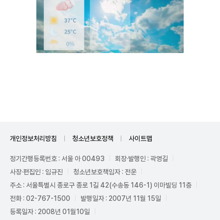
Unmute
개인정보처리방침
청소년보호정책
사이트맵
정기간행등록번호 : 서울 아 00493
회장·발행인 : 곽영길
사장·편집인 : 임규진
청소년보호책임자 : 전운
주소 : 서울특별시 종로구 종로 1길 42(수송동 146-1) 이마빌딩 11층
전화 : 02-767-1500
발행일자 : 2007년 11월 15일
등록일자 : 2008년 01월10일