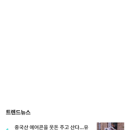
트렌드뉴스
중국산 에어콘을 웃돈 주고 산다...유