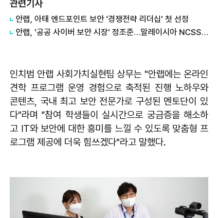
관련기사
안랩, 아태 엔드포인트 보안 '경쟁전략 리더십' 첫 선정
안랩, '공공 사이버 보안 시장' 정조준…말레이시아 NCSS 2026 참가
인치범 안랩 사회가치실현팀 상무는 "안랩에는 온라인
견학 프로그램 운영 경험으로 축적된 진행 노하우와
콘텐츠, 국내 최고 보안 전문가로 구성된 멘토단이 있
다"라며 "참여 학생들이 실시간으로 궁금증을 해소하
고 IT와 보안에 대한 흥미를 느낄 수 있도록 맞춤형 프
로그램 제공에 더욱 힘쓰겠다"라고 말했다.