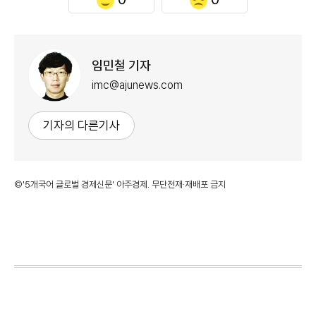
임민철 기자
imc@ajunews.com
기자의 다른기사
©'5개국어 글로벌 경제신문' 아주경제. 무단전재·재배포 금지