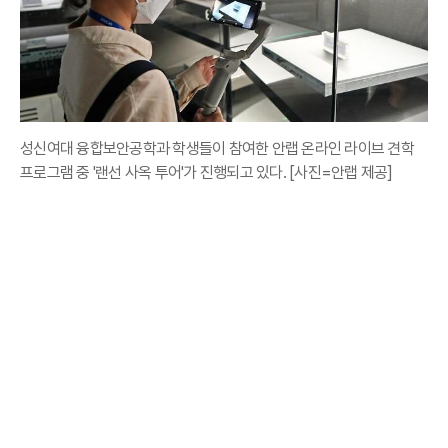
성신여대 융합보안공학과 학생들이 참여한 안랩 온라인 라이브 견학
프로그램 중 '랜선 사옥 투어'가 진행되고 있다. [사진=안랩 제공]