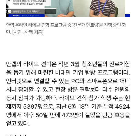
안랩 온라인 라이브 견학 프로그램 중 '전문가 멘토링'을 진행 중인 화
면. [사진=안랩 제공]
안랩의 라이브 견학은 작년 3월 청소년들의 진로체험
을 돕기 위해 마련한 비대면 기업 탐방 프로그램이다.
인터넷으로 연결할 수 있는 PC와 스마트폰으로 어디
서나 참여할 수 있고 현장 방문 견학보다 다수 인원의
동시 참여가 가능하다. 라이브 견학 참가 학생 수는 현
재까지 5397명으로, 지난 6월 18일 기준 누적 4924
명에서 이후 50일 만에 473명이 늘었을 만큼 호응을
얻고 있다.