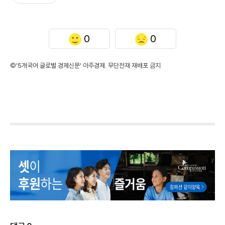
0
0
©'5개국어 글로벌 경제신문' 아주경제. 무단전재·재배포 금지