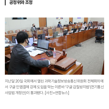
공정위와 조정
지난달 20일 국회에서 열린 과학기술정보방송통신위원회 전체회의에
서 구글 인앱결제 강제 도입을 막는 이른바 '구글 갑질방지법'(전기통신
사업법 개정안)이 통과됐다. [사진=연합뉴스]