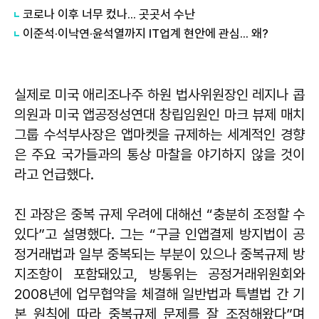
코로나 이후 너무 컸나... 곳곳서 수난
이준석·이낙연·윤석열까지 IT업계 현안에 관심... 왜?
실제로 미국 애리조나주 하원 법사위원장인 레지나 콥
의원과 미국 앱공정성연대 창립임원인 마크 뷰제 매치
그룹 수석부사장은 앱마켓을 규제하는 세계적인 경향
은 주요 국가들과의 통상 마찰을 야기하지 않을 것이
라고 언급했다.
진 과장은 중복 규제 우려에 대해선 “충분히 조정할 수
있다”고 설명했다. 그는 “구글 인앱결제 방지법이 공
정거래법과 일부 중복되는 부분이 있으나 중복규제 방
지조항이 포함돼있고, 방통위는 공정거래위원회와
2008년에 업무협약을 체결해 일반법과 특별법 간 기
본 원칙에 따라 중복규제 문제를 잘 조정해왔다”며