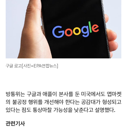
구글 로고[사진=EPA·연합뉴스]
방통위는 구글과 애플이 본사를 둔 미국에서도 앱마켓
의 불공정 행위를 개선해야 한다는 공감대가 형성되고
있다는 점도 통상마찰 가능성을 낮춘다고 설명했다.
관련기사