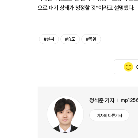
으로 대기 상태가 청정할 것”이라고 설명했다.
#날씨
#습도
#폭염
정석준 기자
mp1256
기자의 다른기사