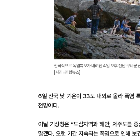
전국적으로 폭염특보가 내려진 4일 오후 전남 구례군 
[사진=연합뉴스]
6일 전국 낮 기온이 33도 내외로 올라 폭염
전망이다.
이날 기상청은 “도심지역과 해안, 제주도를 중
많겠다. 오랜 기간 지속되는 폭염으로 인해 보