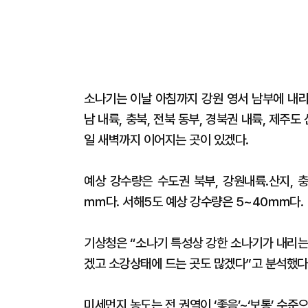
소나기는 이날 아침까지 강원 영서 남부에 내리
남 내륙, 충북, 전북 동부, 경북권 내륙, 제주
일 새벽까지 이어지는 곳이 있겠다.
예상 강수량은 수도권 북부, 강원내륙.산지, 충
㎜다. 서해5도 예상 강수량은 5~40㎜다.
기상청은 “소나기 특성상 강한 소나기가 내리는
겠고 소강상태에 드는 곳도 많겠다”고 분석했다
미세먼지 농도는 전 권역이 ‘좋음’~‘보통’ 수