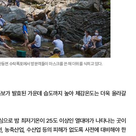
산동면 수락폭포에서 방문객들이 마스크를 쓴 채 더위를 식히고 있다.
 특보가 발효된 가운데 습도까지 높아 체감온도는 더욱 올라갈
심으로 밤 최저기온이 25도 이상인 열대야가 나타나는 곳이
건, 농축산업, 수산업 등의 피해가 없도록 사전에 대비해야 한