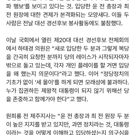
파 행보’를 보이고 있다는 것. 입당한 윤 전 총장과 최
전 원장에 대한 견제가 본격화되는 모양새다. 이들 두
사람은 전날 대선 경선후보 봉사활동에도 불참했다.
이날 국회에서 열린 제20대 대선 경선후보 전체회의
에서 하태경 의원은 “새로 입당한 두 분과 그렇게 복당
을 간곡히 요청한 분까지 당의 레이스가 시작되자마자
밖으로 돌고 있는데, 각자 개인 플레이를 할 거면 입당
을 왜 했는지 의문이다”라고 했다. 이어 “정당정치의
기초가 없이 ‘세 몰이’를 하게 되면 모래성에 불과하다.
누가 집권하든 제왕적 대통령이 되지 않기 위해선 당
을 존중하고 함께가야 한다”고 했다.
원희룡 전 제주지사는 “윤 전 총장과 최 전 원장 두 분
이 높은 지지를 받고 있지만, 과연 정치라는 것, 대통령
이라는 것을 어떻게 이해하고 입당하셨는지 의구심을