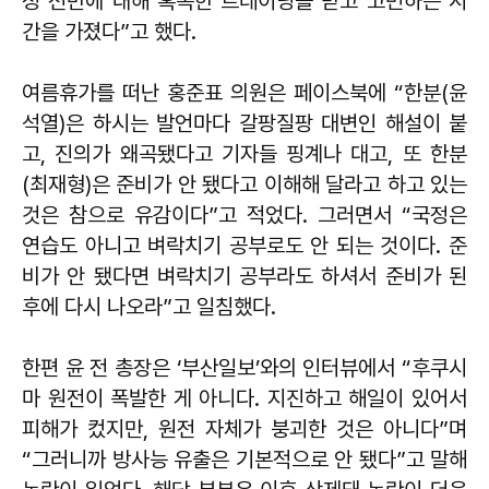
정 전반에 대해 혹독한 트레이닝을 받고 고민하는 시
간을 가졌다”고 했다.
여름휴가를 떠난 홍준표 의원은 페이스북에 “한분(윤
석열)은 하시는 발언마다 갈팡질팡 대변인 해설이 붙
고, 진의가 왜곡됐다고 기자들 핑계나 대고, 또 한분
(최재형)은 준비가 안 됐다고 이해해 달라고 하고 있는
것은 참으로 유감이다”고 적었다. 그러면서 “국정은
연습도 아니고 벼락치기 공부로도 안 되는 것이다. 준
비가 안 됐다면 벼락치기 공부라도 하셔서 준비가 된
후에 다시 나오라”고 일침했다.
한편 윤 전 총장은 ‘부산일보’와의 인터뷰에서 “후쿠시
마 원전이 폭발한 게 아니다. 지진하고 해일이 있어서
피해가 컸지만, 원전 자체가 붕괴한 것은 아니다”며
“그러니까 방사능 유출은 기본적으로 안 됐다”고 말해