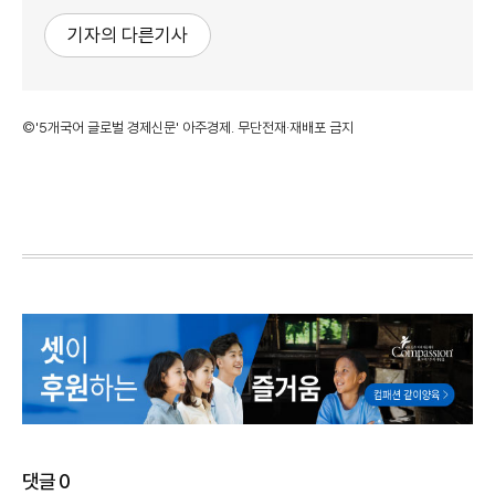
기자의 다른기사
©'5개국어 글로벌 경제신문' 아주경제. 무단전재·재배포 금지
댓글
0