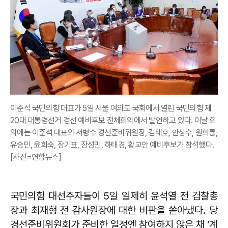
이준석 국민의힘 대표가 5일 서울 여의도 국회에서 열린 국민의힘 제
20대 대통령선거 경선 예비후보 전체회의에서 발언하고 있다. 이날 회
의에는 이준석 대표와 서병수 경선준비위원장, 김태호, 안상수, 원희룡,
유승민, 윤희숙, 장기표, 장성민, 하태경, 황교안 예비후보가 참석했다.
[사진=연합뉴스]
국민의힘 대선주자들이 5일 일제히 윤석열 전 검찰총
장과 최재형 전 감사원장에 대한 비판을 쏟아냈다. 당
경선준비위원회가 준비한 일정엔 참여하지 않은 채 ‘계