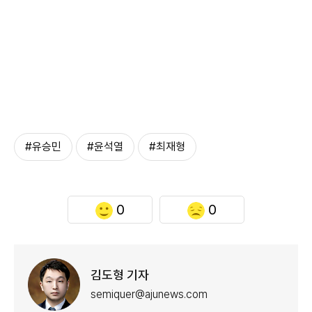
#유승민
#윤석열
#최재형
0
0
김도형 기자
semiquer@ajunews.com