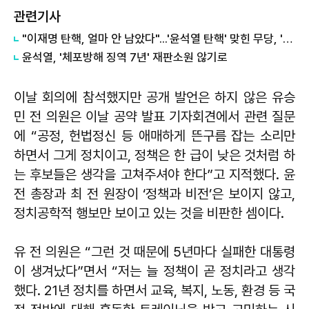
관련기사
"이재명 탄핵, 얼마 안 남았다"...'윤석열 탄핵' 맞힌 무당, '성지글' 등장
윤석열, '체포방해 징역 7년' 재판소원 않기로
이날 회의에 참석했지만 공개 발언은 하지 않은 유승
민 전 의원은 이날 공약 발표 기자회견에서 관련 질문
에 “공정, 헌법정신 등 애매하게 뜬구름 잡는 소리만
하면서 그게 정치이고, 정책은 한 급이 낮은 것처럼 하
는 후보들은 생각을 고쳐주셔야 한다”고 지적했다. 윤
전 총장과 최 전 원장이 ‘정책과 비전’은 보이지 않고,
정치공학적 행보만 보이고 있는 것을 비판한 셈이다.
유 전 의원은 “그런 것 때문에 5년마다 실패한 대통령
이 생겨났다”면서 “저는 늘 정책이 곧 정치라고 생각
했다. 21년 정치를 하면서 교육, 복지, 노동, 환경 등 국