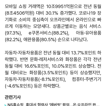
모바일 쇼핑 거래액은 10조9951억원으로 전년 동월
(8조4506억원) 대비 30.1% 증가했다. 코로나19 장
기화로 소비의 중심축이 오프라인에서 온라인으로 빠
르게 이동하는 모양새다. 상품군별로는 음식 서비스
(97.3%), e쿠폰서비스(88.2%), 아동·유아용품
(82.2%), 애완용품(80.5%) 순으로 나타났다.
자동차·자동차용품은 전년 동월 대비 13.7%포인트 하
락했다. 반면 문화·레저서비스와 화장품은 각각 전년
동월 대비 16.6%포인트, 10.0%포인트 상승했다. 전
월 대비로는 화장품(3.5%포인트) 등이 상승했지만,
자동차·자동차용품(-8.1%포인트), 컴퓨터·주변기기
(-4.6%포인트) 등은 하락했다.
관련기사
NS홈쇼핑, 홍대서 협력사 '에버핏' 팝업…온·오프라인 판로 지원