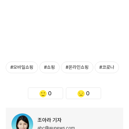
#모바일쇼핑
#쇼핑
#온라인쇼핑
#코로나
0
0
조아라 기자
abc@ajunews.com