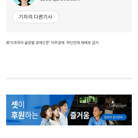
기자의 다른기사
©'5개국어 글로벌 경제신문' 아주경제. 무단전재·재배포 금지