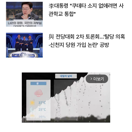
李대통령 "쿠데타 소지 없애려면 사
관학교 통합"
與 전당대회 2차 토론회…'탈당 의혹
·신천지 당원 가입 논란' 공방
더보기
arrow_forward_ios