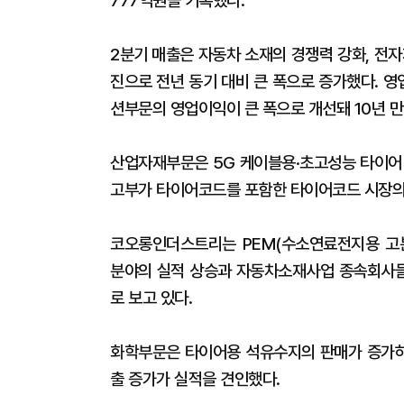
777억원을 기록했다.
2분기 매출은 자동차 소재의 경쟁력 강화, 전
진으로 전년 동기 대비 큰 폭으로 증가했다. 
션부문의 영업이익이 큰 폭으로 개선돼 10년 만
산업자재부문은 5G 케이블용·초고성능 타이어(
고부가 타이어코드를 포함한 타이어코드 시장의
코오롱인더스트리는 PEM(수소연료전지용 고
분야의 실적 상승과 자동차소재사업 종속회사들
로 보고 있다.
화학부문은 타이어용 석유수지의 판매가 증가하
출 증가가 실적을 견인했다.