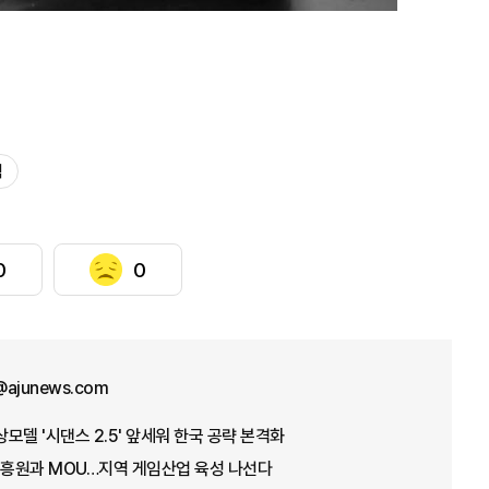
틱
0
0
@ajunews.com
상모델 '시댄스 2.5' 앞세워 한국 공략 본격화
흥원과 MOU…지역 게임산업 육성 나선다