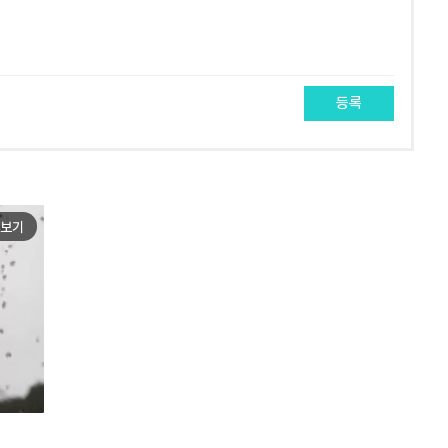
등록
보기