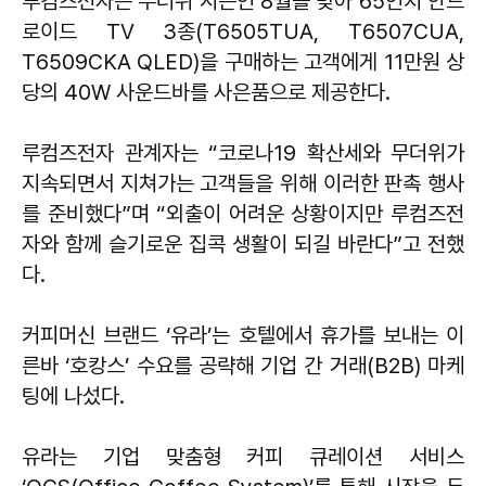
루컴즈전자는 무더위 시즌인 8월을 맞아 65인치 안드
로이드 TV 3종(T6505TUA, T6507CUA,
T6509CKA QLED)을 구매하는 고객에게 11만원 상
당의 40W 사운드바를 사은품으로 제공한다.
루컴즈전자 관계자는 “코로나19 확산세와 무더위가
지속되면서 지쳐가는 고객들을 위해 이러한 판촉 행사
를 준비했다”며 “외출이 어려운 상황이지만 루컴즈전
자와 함께 슬기로운 집콕 생활이 되길 바란다”고 전했
다.
커피머신 브랜드 ‘유라’는 호텔에서 휴가를 보내는 이
른바 ‘호캉스’ 수요를 공략해 기업 간 거래(B2B) 마케
팅에 나섰다.
유라는 기업 맞춤형 커피 큐레이션 서비스