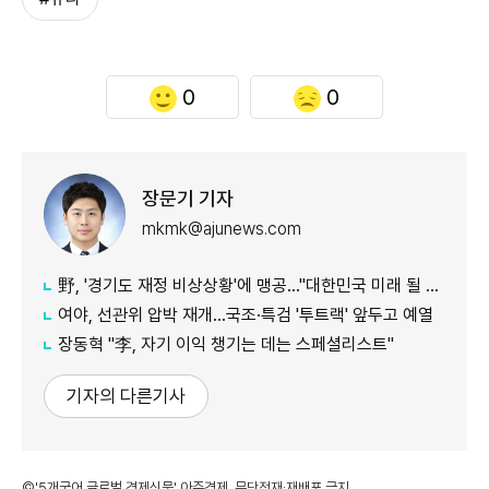
0
0
장문기 기자
mkmk@ajunews.com
野, '경기도 재정 비상상황'에 맹공…"대한민국 미래 될 수도"
여야, 선관위 압박 재개…국조·특검 '투트랙' 앞두고 예열
장동혁 "李, 자기 이익 챙기는 데는 스페셜리스트"
기자의 다른기사
©'5개국어 글로벌 경제신문' 아주경제. 무단전재·재배포 금지