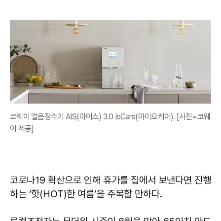
코웨이 얼음정수기 AIS(아이스) 3.0 IoCare(아이오케어). [사진=코웨
이 제공]
코로나19 확산으로 인해 휴가를 집에서 보낸다면 진행
하는 ‘핫(HOT)한 여름’을 주목할 만하다.