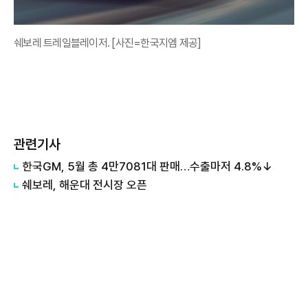
쉐보레 트레일블레이저. [사진=한국지엠 제공]
관련기사
한국GM, 5월 총 4만7081대 판매…수출마저 4.8%↓
쉐보레, 해운대 전시장 오픈