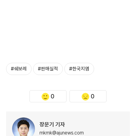
#쉐보레
#판매실적
#한국지엠
0
0
장문기 기자
mkmk@ajunews.com