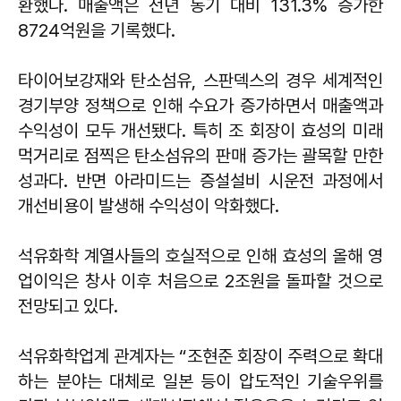
환했다. 매출액은 전년 동기 대비 131.3% 증가한
8724억원을 기록했다.
타이어보강재와 탄소섬유, 스판덱스의 경우 세계적인
경기부양 정책으로 인해 수요가 증가하면서 매출액과
수익성이 모두 개선됐다. 특히 조 회장이 효성의 미래
먹거리로 점찍은 탄소섬유의 판매 증가는 괄목할 만한
성과다. 반면 아라미드는 증설설비 시운전 과정에서
개선비용이 발생해 수익성이 악화했다.
석유화학 계열사들의 호실적으로 인해 효성의 올해 영
업이익은 창사 이후 처음으로 2조원을 돌파할 것으로
전망되고 있다.
석유화학업계 관계자는 “조현준 회장이 주력으로 확대
하는 분야는 대체로 일본 등이 압도적인 기술우위를