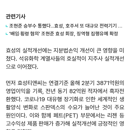
관련기사
조현준 승부수 통했다...효성, 호주서 또 대규모 전력기기 계약 따내
'배임·횡령 혐의' 조현준 효성 회장, 징역형 집행유예 확정
효성의 실적개선에는 지분법손익 개선이 큰 영향을 미
쳤다. 석유화학 계열사들의 호실적이 지주사 실적개선
으로 이어졌다.
먼저 효성티앤씨는 연결기준 올해 2분기 3871억원의
영업이익을 기록, 전년 동기 82억원 적자에서 흑자전
환했다. 코로나19 대유행 장기화로 인한 세계적인 생
활양식 변화로 스판덱스의 수요가 늘어난 것이 주요
원인이다. 이와 함께 페트(PET) 부문에서는 리젠 등
고수익성 제품 판매가 증가해 실적개선에 긍정적인 영