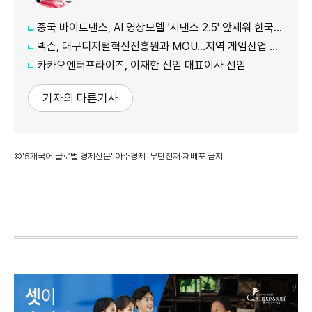
중국 바이트댄스, AI 영상모델 '시댄스 2.5' 앞세워 한국 공략 본격화
넥슨, 대구디지털혁신진흥원과 MOU…지역 게임산업 육성 나선다
카카오엔터프라이즈, 이재한 신임 대표이사 선임
기자의 다른기사
©'5개국어 글로벌 경제신문' 아주경제. 무단전재·재배포 금지