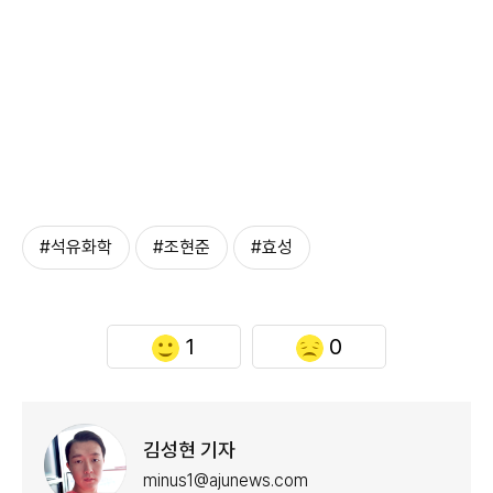
#석유화학
#조현준
#효성
1
0
김성현 기자
minus1@ajunews.com