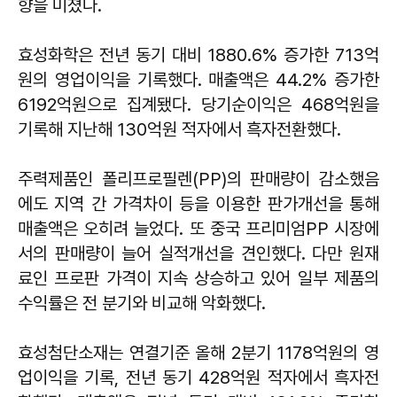
향을 미쳤다.
효성화학은 전년 동기 대비 1880.6% 증가한 713억
원의 영업이익을 기록했다. 매출액은 44.2% 증가한
6192억원으로 집계됐다. 당기순이익은 468억원을
기록해 지난해 130억원 적자에서 흑자전환했다.
주력제품인 폴리프로필렌(PP)의 판매량이 감소했음
에도 지역 간 가격차이 등을 이용한 판가개선을 통해
매출액은 오히려 늘었다. 또 중국 프리미엄PP 시장에
서의 판매량이 늘어 실적개선을 견인했다. 다만 원재
료인 프로판 가격이 지속 상승하고 있어 일부 제품의
수익률은 전 분기와 비교해 악화했다.
효성첨단소재는 연결기준 올해 2분기 1178억원의 영
업이익을 기록, 전년 동기 428억원 적자에서 흑자전