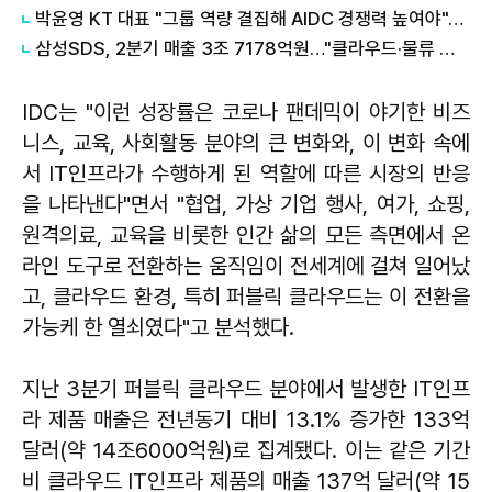
박윤영 KT 대표 "그룹 역량 결집해 AIDC 경쟁력 높여야"…목동 KT클라우드 방문
삼성SDS, 2분기 매출 3조 7178억원…"클라우드·물류 성장 견인"
IDC는 "이런 성장률은 코로나 팬데믹이 야기한 비즈
니스, 교육, 사회활동 분야의 큰 변화와, 이 변화 속에
서 IT인프라가 수행하게 된 역할에 따른 시장의 반응
을 나타낸다"면서 "협업, 가상 기업 행사, 여가, 쇼핑,
원격의료, 교육을 비롯한 인간 삶의 모든 측면에서 온
라인 도구로 전환하는 움직임이 전세계에 걸쳐 일어났
고, 클라우드 환경, 특히 퍼블릭 클라우드는 이 전환을
가능케 한 열쇠였다"고 분석했다.
지난 3분기 퍼블릭 클라우드 분야에서 발생한 IT인프
라 제품 매출은 전년동기 대비 13.1% 증가한 133억
달러(약 14조6000억원)로 집계됐다. 이는 같은 기간
비 클라우드 IT인프라 제품의 매출 137억 달러(약 15