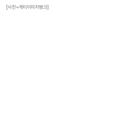
[사진=게티이미지뱅크]