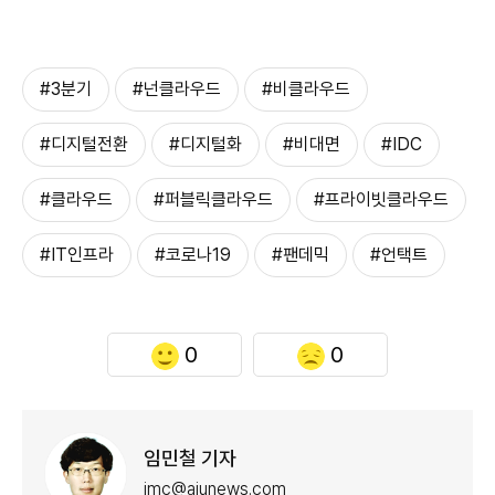
#3분기
#넌클라우드
#비클라우드
#디지털전환
#디지털화
#비대면
#IDC
#클라우드
#퍼블릭클라우드
#프라이빗클라우드
#IT인프라
#코로나19
#팬데믹
#언택트
0
0
임민철 기자
imc@ajunews.com