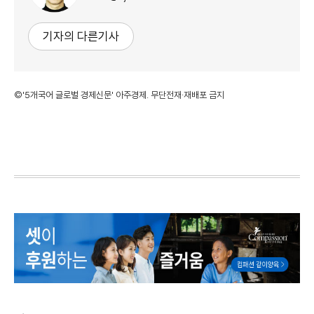
기자의 다른기사
©'5개국어 글로벌 경제신문' 아주경제. 무단전재·재배포 금지