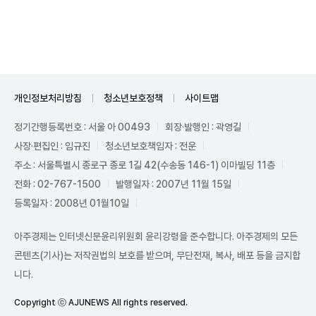
Unmute
개인정보처리방침
청소년보호정책
사이트맵
정기간행등록번호 : 서울 아 00493
회장·발행인 : 곽영길
사장·편집인 : 임규진
청소년보호책임자 : 전운
주소 : 서울특별시 종로구 종로 1길 42(수송동 146-1) 이마빌딩 11층
전화 : 02-767-1500
발행일자 : 2007년 11월 15일
등록일자 : 2008년 01월10일
아주경제는 인터넷신문윤리위원회 윤리강령을 준수합니다. 아주경제의 모든
콘텐츠(기사)는 저작권법의 보호를 받으며, 무단전재, 복사, 배포 등을 금지합
니다.
Copyright ⓒ AJUNEWS All rights reserved.