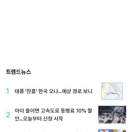
트렌드뉴스
1
태풍 '찬홈' 한국 오나…예상 경로 보니
아이 둘이면 고속도로 통행료 10% 할
2
인…오늘부터 신청 시작