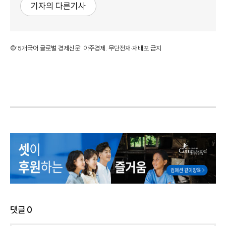
기자의 다른기사
©'5개국어 글로벌 경제신문' 아주경제. 무단전재·재배포 금지
댓글
0