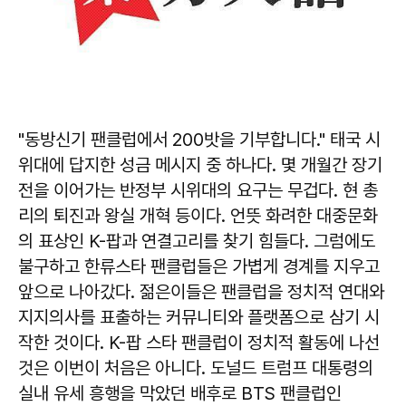
"동방신기 팬클럽에서 200밧을 기부합니다." 태국 시
위대에 답지한 성금 메시지 중 하나다. 몇 개월간 장기
전을 이어가는 반정부 시위대의 요구는 무겁다. 현 총
리의 퇴진과 왕실 개혁 등이다. 언뜻 화려한 대중문화
의 표상인 K-팝과 연결고리를 찾기 힘들다. 그럼에도
불구하고 한류스타 팬클럽들은 가볍게 경계를 지우고
앞으로 나아갔다. 젊은이들은 팬클럽을 정치적 연대와
지지의사를 표출하는 커뮤니티와 플랫폼으로 삼기 시
작한 것이다. K-팝 스타 팬클럽이 정치적 활동에 나선
것은 이번이 처음은 아니다. 도널드 트럼프 대통령의
실내 유세 흥행을 막았던 배후로 BTS 팬클럽인