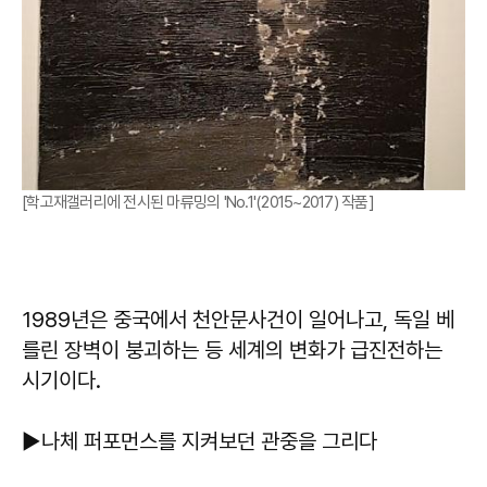
[학고재갤러리에 전시된 마류밍의 'No.1'(2015~2017) 작품]
1989년은 중국에서 천안문사건이 일어나고, 독일 베
를린 장벽이 붕괴하는 등 세계의 변화가 급진전하는
시기이다.
▶나체 퍼포먼스를 지켜보던 관중을 그리다