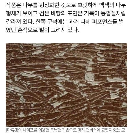
작품은 나무를 형상화한 것으로 흐릿하게 백색의 나무
형체가 보이고 검은 바탕의 표면은 거북이 등껍질처럼
갈라져 있다. 한쪽 구석에는 과거 나체 퍼포먼스를 벌
였던 흔적으로 발이 그려져 있다.
[마류밍의 나이프를 이용한 독특한 기법으로 마치 캔버스에 균열이 있는 모