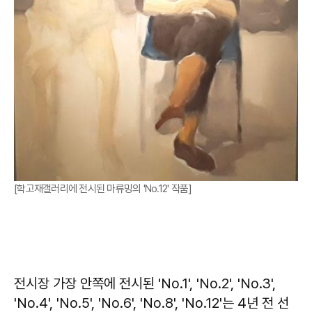
[학고재갤러리에 전시된 마류밍의 'No.12' 작품]
전시장 가장 안쪽에 전시된 'No.1', 'No.2', 'No.3',
'No.4', 'No.5', 'No.6', 'No.8', 'No.12'는 4년 전 선