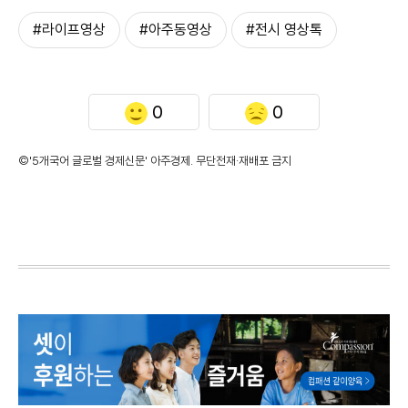
#라이프영상
#아주동영상
#전시 영상톡
0
0
©'5개국어 글로벌 경제신문' 아주경제. 무단전재·재배포 금지