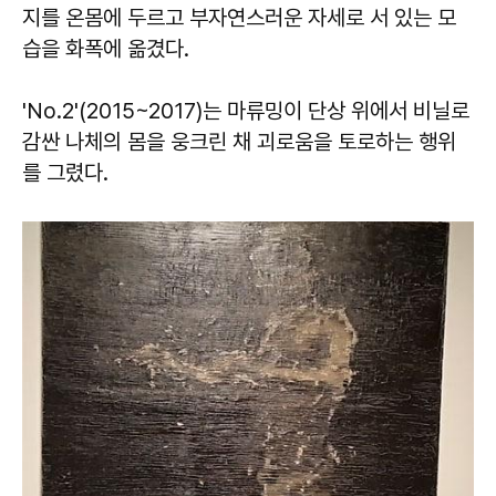
지를 온몸에 두르고 부자연스러운 자세로 서 있는 모
습을 화폭에 옮겼다.
'No.2'(2015~2017)는 마류밍이 단상 위에서 비닐로
감싼 나체의 몸을 웅크린 채 괴로움을 토로하는 행위
를 그렸다.