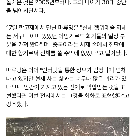
돌아온 것은 2005년부터다. 그의 나이가 30대 중반
을 넘어서면서다.
17일 학고재에서 만난 마류밍은 "신체 행위예술 자체
는 서구나 이미 있었던 아방가르드 화가들의 일정 부
분을 가져 왔다" 며 "중국이라는 체제 속에서 집단에
대한 항거로써 신체를 쓸 수밖에 없었다"고 털어놨다.
마류밍은 이어 "인터넷을 통한 정보가 엄청나게 넘쳐
나고 있지만 현재 사는 삶과는 너무나 많은 괴리가 있
다" 며 "인간이 가지고 있는 신체로 억압받는 것을 표
현했다면 이번 전시에서는 그것을 회화로 표현했다"고
강조했다.