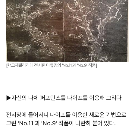
[학고재갤러리에 전시된 마류밍의 'No.11'과 'No.9' 작품]
▶자신의 나체 퍼포먼스를 나이프를 이용해 그리다
전시장에 들어서니 나이프를 이용한 새로운 기법으로
그린 'No.11'과 'No.9' 작품이 나란히 붙어 있다.