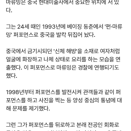
마류밍은 중국 현대미술사에서 중요한 위치에 서 있
다.
그는 24세 때인 1993년에 베이징 동춘에서 '펀·마류
밍' 퍼포먼스로 중국을 발칵 뒤집어 놨다.
중국에서 금기시되던 '신체 해방'을 소재로 여자처럼
얼굴에 화장하고 나체 상태로 요리를 하는 모습을 연
출했다. 이 퍼포먼스로 마류밍은 경찰에 연행되기도
했다.
1998년부터 퍼포먼스를 발전시켜 관객들과 같이 퍼
포먼스를 하고 사진을 찍는 등 양성 중심의 통념에 대
해 문제를 제기했다.
그런 그가 퍼포먼스를 뒤로하고 본래 전공인 회화로