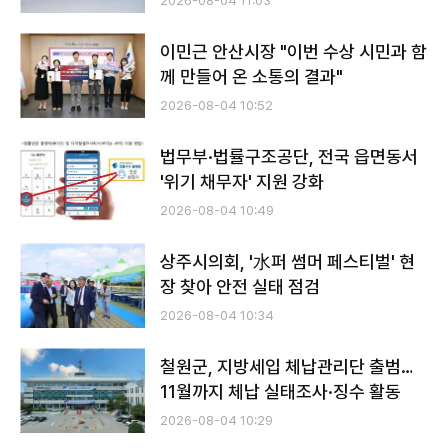
2026-08-04 11:03
이민근 안산시장 "이번 수상 시민과 함
께 만들어 온 소통의 결과"
2026-08-04 10:52
법무부·법률구조공단, 전국 읍면동서
'위기 채무자' 지원 강화
2026-08-04 10:49
상주시의회, '水퍼 썸머 페스티벌' 현
장 찾아 안전 실태 점검
2026-08-04 10:34
철원군, 지방세입 체납관리단 출범…
11월까지 체납 실태조사·징수 활동
2026-08-04 10:29
전