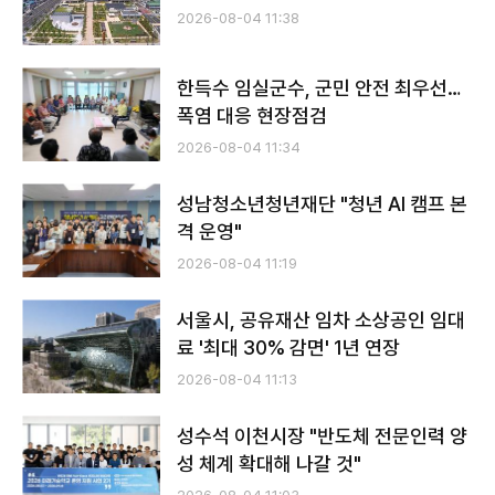
2026-08-04 11:38
한득수 임실군수, 군민 안전 최우선…
폭염 대응 현장점검
2026-08-04 11:34
성남청소년청년재단 "청년 AI 캠프 본
격 운영"
2026-08-04 11:19
서울시, 공유재산 임차 소상공인 임대
료 '최대 30% 감면' 1년 연장
2026-08-04 11:13
성수석 이천시장 "반도체 전문인력 양
성 체계 확대해 나갈 것"