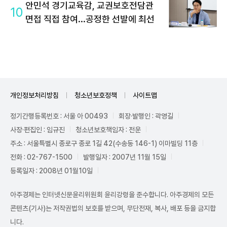
안민석 경기교육감, 교권보호전담관
10
면접 직접 참여...공정한 선발에 최선
개인정보처리방침
청소년보호정책
사이트맵
정기간행등록번호 : 서울 아 00493
회장·발행인 : 곽영길
사장·편집인 : 임규진
청소년보호책임자 : 전운
주소 : 서울특별시 종로구 종로 1길 42(수송동 146-1) 이마빌딩 11층
전화 : 02-767-1500
발행일자 : 2007년 11월 15일
등록일자 : 2008년 01월10일
아주경제는 인터넷신문윤리위원회 윤리강령을 준수합니다. 아주경제의 모든
콘텐츠(기사)는 저작권법의 보호를 받으며, 무단전재, 복사, 배포 등을 금지합
니다.