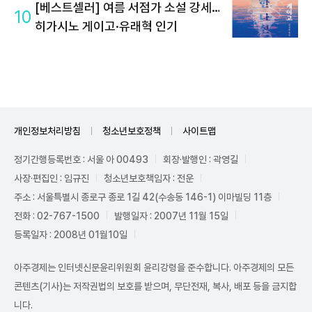
[베스트셀러] 여름 서점가 소설 강세…
10
히가시노 게이고·유래혁 인기
개인정보처리방침
청소년보호정책
사이트맵
정기간행등록번호 : 서울 아 00493
회장·발행인 : 곽영길
사장·편집인 : 임규진
청소년보호책임자 : 전운
주소 : 서울특별시 종로구 종로 1길 42(수송동 146-1) 이마빌딩 11층
전화 : 02-767-1500
발행일자 : 2007년 11월 15일
등록일자 : 2008년 01월10일
아주경제는 인터넷신문윤리위원회 윤리강령을 준수합니다. 아주경제의 모든
콘텐츠(기사)는 저작권법의 보호를 받으며, 무단전재, 복사, 배포 등을 금지합
니다.