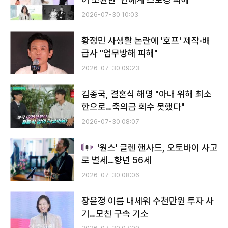
2026-07-30 10:03
황정민 사생활 논란에 '호프' 제작·배
급사 "업무방해 피해"
2026-07-30 09:23
김종국, 결혼식 해명 "아내 위해 최소
한으로…축의금 회수 못했다"
2026-07-30 08:07
'원스' 글렌 핸사드, 오토바이 사고
로 별세…향년 56세
2026-07-30 08:06
장윤정 이름 내세워 수천만원 투자 사
기…모친 구속 기소