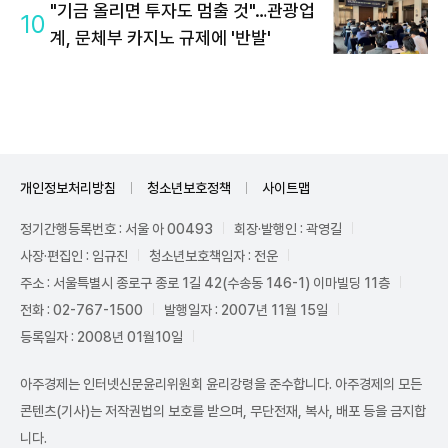
"기금 올리면 투자도 멈출 것"…관광업
10
계, 문체부 카지노 규제에 '반발'
개인정보처리방침
청소년보호정책
사이트맵
정기간행등록번호 : 서울 아 00493
회장·발행인 : 곽영길
사장·편집인 : 임규진
청소년보호책임자 : 전운
주소 : 서울특별시 종로구 종로 1길 42(수송동 146-1) 이마빌딩 11층
전화 : 02-767-1500
발행일자 : 2007년 11월 15일
등록일자 : 2008년 01월10일
아주경제는 인터넷신문윤리위원회 윤리강령을 준수합니다. 아주경제의 모든
콘텐츠(기사)는 저작권법의 보호를 받으며, 무단전재, 복사, 배포 등을 금지합
니다.