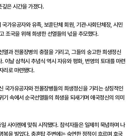
뜻깊은 시간을 가졌다.
 국가유공자와 유족, 보훈단체 회원, 기관·사회단체장, 시민
고 조국을 위해 희생한 선열들의 넋을 추모했다.
선열과 전몰장병의 충절을 기리고, 그들의 숭고한 희생정신
 이날 삼척시 추념식 역시 자유와 평화, 번영의 토대를 마련
자리로 마련됐다.
출신 국가유공자와 전몰장병들의 희생정신을 기리는 상징적인
분위기 속에서 순국선열들의 희생을 되새기며 애국정신의 의미
충일 사이렌에 맞춰 시작됐다. 참석자들은 일제히 묵념하며 나
명복을 빌었다. 충혼탑 주변에는 숙연한 정적이 흐르며 호국