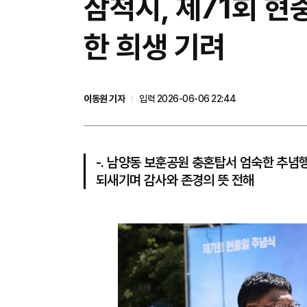
삼척시, 제71회 
한 희생 기려
이동원 기자
입력 2026-06-06 22:44
-. 남양동 보훈공원 충혼탑서 엄숙한 추념행
되새기며 감사와 존경의 뜻 전해