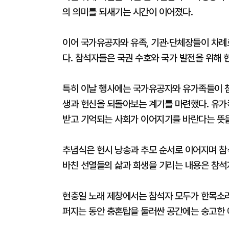
의 의미를 되새기는 시간이 이어졌다.
이어 국가유공자와 유족, 기관·단체장들이 차례
다. 참석자들은 국권 수호와 국가 발전을 위해 
특히 이날 행사에는 국가유공자와 유가족들이 참
생과 헌신을 되돌아보는 계기를 마련했다. 유가
받고 기억되는 사회가 이어지기를 바란다는 뜻을
추념식은 헌시 낭송과 추모 순서로 이어지며 참
바친 선열들의 삶과 희생을 기리는 내용은 참석
현충일 노래 제창에서는 참석자 모두가 한목소리
퍼지는 동안 충혼탑을 둘러싼 공간에는 숭고한