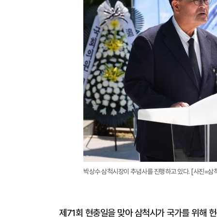
박상수 삼척시장이 추념사를 진행하고 있다. [사진=삼
제71회 현충일을 맞아 삼척시가 국가를 위해 