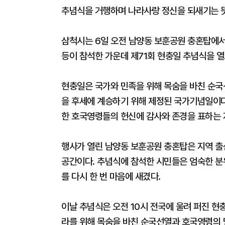
추념식을 거행하며 나라사랑 정신을 되새기는 
삼척시는 6일 오전 남양동 보훈공원 충혼탑에서
등이 참석한 가운데 제71회 현충일 추념식을 열
현충일은 국가와 민족을 위해 목숨을 바친 순국
을 후세에 계승하기 위해 제정된 국가기념일이다.
한 호국영령들의 헌신에 감사와 존경을 표하는 
행사가 열린 남양동 보훈공원 충혼탑은 지역 
공간이다. 추념식에 참석한 시민들은 엄숙한 
를 다시 한 번 마음에 새겼다.
이날 추념식은 오전 10시 전국에 울려 퍼진 현
라를 위해 목숨을 바친 순국선열과 호국영령의 