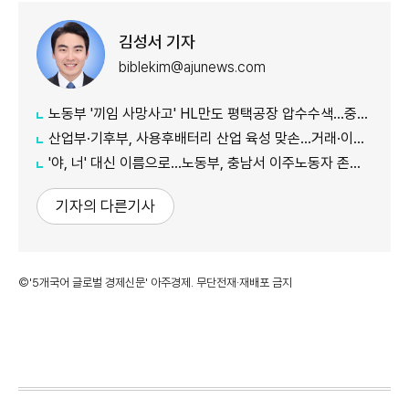
김성서 기자
biblekim@ajunews.com
노동부 '끼임 사망사고' HL만도 평택공장 압수수색…중처법 위반 등 수사
산업부·기후부, 사용후배터리 산업 육성 맞손…거래·이력 플랫폼 조성
'야, 너' 대신 이름으로…노동부, 충남서 이주노동자 존중 캠페인
기자의 다른기사
©'5개국어 글로벌 경제신문' 아주경제. 무단전재·재배포 금지