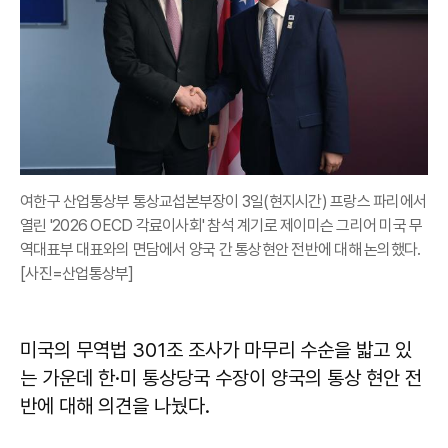
여한구 산업통상부 통상교섭본부장이 3일(현지시간) 프랑스 파리에서
열린 '2026 OECD 각료이사회' 참석 계기로 제이미슨 그리어 미국 무
역대표부 대표와의 면담에서 양국 간 통상현안 전반에 대해 논의했다.
[사진=산업통상부]
미국의 무역법 301조 조사가 마무리 수순을 밟고 있
는 가운데 한·미 통상당국 수장이 양국의 통상 현안 전
반에 대해 의견을 나눴다.