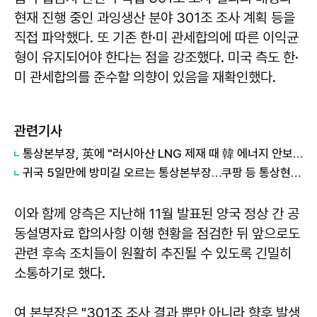
현재 진행 중인 과잉생산 분야 301조 조사 계획 등을
직접 파악했다. 또 기존 한·미 관세합의에 따른 이익균
형이 유지되어야 한다는 점을 강조했다. 미국 측도 한·
미 관세합의를 준수할 의향이 있음을 재확인했다.
관련기사
통상본부장, 英에 "러시아산 LNG 제재 때 韓 에너지 안보 고려해야"
귀국 5일만에 방미길 오르는 통상본부장…쿠팡 등 통상현안 논의
이와 함께 양측은 지난해 11월 발표된 양국 정상 간 공
동설명자료 합의사항 이행 현황을 점검한 뒤 앞으로도
관련 후속 조치들이 원활히 추진될 수 있도록 긴밀히
소통하기로 했다.
여 본부장은 "301조 조사 결과 뿐만 아니라 향후 발생