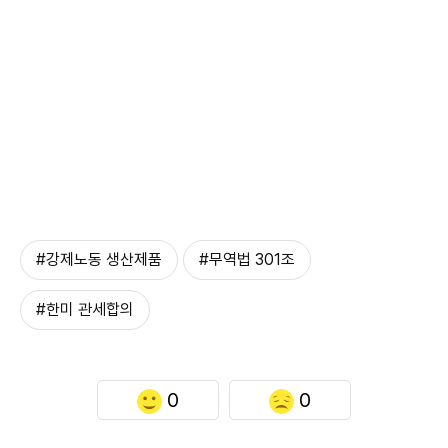
#강제노동 생산제품
#무역법 301조
#한미 관세합의
0
0