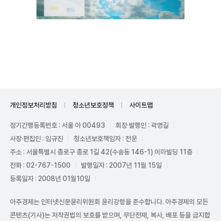
Unmute
개인정보처리방침
청소년보호정책
사이트맵
정기간행등록번호 : 서울 아 00493
회장·발행인 : 곽영길
사장·편집인 : 임규진
청소년보호책임자 : 전운
주소 : 서울특별시 종로구 종로 1길 42(수송동 146-1) 이마빌딩 11층
전화 : 02-767-1500
발행일자 : 2007년 11월 15일
등록일자 : 2008년 01월10일
아주경제는 인터넷신문윤리위원회 윤리강령을 준수합니다. 아주경제의 모든
콘텐츠(기사)는 저작권법의 보호를 받으며, 무단전재, 복사, 배포 등을 금지합