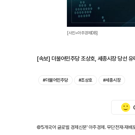
[사진=아주경제DB]
[속보] 더불어민주당 조상호, 세종시장 당선 유력
#더불어민주당
#조상호
#세종시장
©'5개국어 글로벌 경제신문' 아주경제. 무단전재·재배