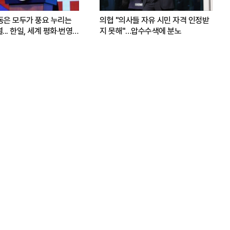
운동은 모두가 풍요 누리는
의협 "의사들 자유 시민 자격 인정받
.. 한일, 세계 평화·번영
지 못해"…압수수색에 분노