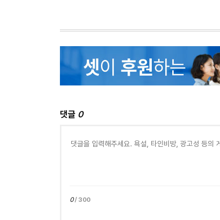
댓글
0
0
/ 300