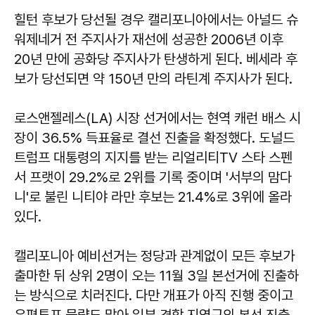
힐턴 후보가 당선될 경우 캘리포니아에서는 아널드 슈
워제네거 전 주지사가 재선에 성공한 2006년 이후
20년 만에 공화당 주지사가 탄생하게 된다. 베세라 후
보가 당선되면 약 150년 만의 라틴계 주지사가 된다.
로스앤젤레스(LA) 시장 선거에서는 현역 캐런 배스 시
장이 36.5% 득표율로 결선 진출을 확정했다. 도널드
트럼프 대통령의 지지를 받는 리얼리티TV 스타 스펜
서 프랫이 29.2%로 2위를 기록 중이며 '서부의 맘다
니'로 불린 니티야 라만 후보는 21.4%로 3위에 올라
있다.
캘리포니아 예비선거는 정당과 관계없이 모든 후보가
출마한 뒤 상위 2명이 오는 11월 3일 본선거에 진출하
는 방식으로 치러진다. 다만 개표가 아직 진행 중이고
우편투표 물량도 많아 일부 경합 지역구의 본선 진출