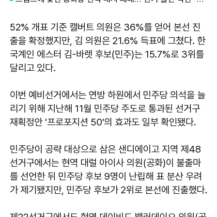
52% 개표 기준 캘버트 의원은 36%를 얻어 본선 진
출을 확정했지만, 김 의원은 21.6% 득표에 그쳤다. 한
국계인 에스터 김-바렛 후보(민주)는 15.7%로 3위를
달리고 있다.
이번 예비선거에서는 연방 하원에서 민주당 의석을 늘
리기 위해 지난해 11월 민주당 주도로 통과된 선거구
재획정안 '프로포지션 50'의 효과도 일부 확인됐다.
민주당이 공략 대상으로 삼은 샌디에이고 지역 제48
선거구에서는 현역 대럴 아이사 의원(공화)이 불출마
를 선언한 뒤 민주당 후보 9명이 난립해 표 분산 우려
가 제기됐지만, 민주당 후보가 2위로 본선에 진출했다.
제22선거구에서도 현역 데이비드 밸러데이오 의원(공