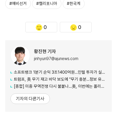
#예비선거
#캘리포니아
#한국계
0
0
황진현 기자
jinhyun97@ajunews.com
소프트뱅크 1분기 순익 3조1400억원…인텔 투자가 실적 견인
트럼프, 美 무기 재고 바닥 보도에 "무기 충분…정보 유출자에 장기형"
[종합] 미중 무역전쟁 다시 불붙나…美, 이번에는 폴리실리콘 관세 15% 추진
기자의 다른기사