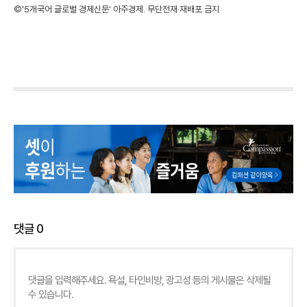
©'5개국어 글로벌 경제신문' 아주경제. 무단전재·재배포 금지
댓글
0