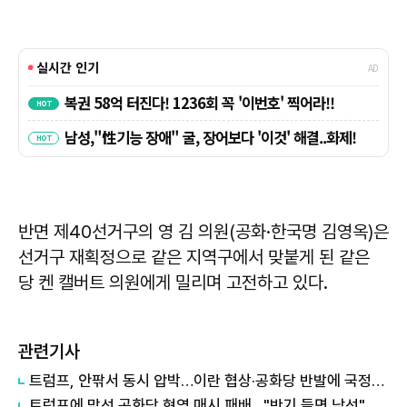
반면 제40선거구의 영 김 의원(공화·한국명 김영옥)은
선거구 재획정으로 같은 지역구에서 맞붙게 된 같은
당 켄 캘버트 의원에게 밀리며 고전하고 있다.
관련기사
트럼프, 안팎서 동시 압박…이란 협상·공화당 반발에 국정운영 난항
트럼프에 맞선 공화당 현역 매시 패배…"반기 들면 낙선" 경고