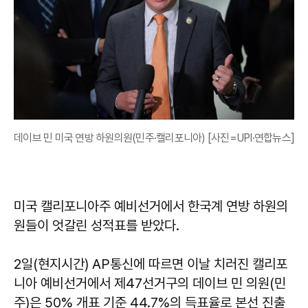
데이브 민 미국 연방 하원의원(민주·캘리포니아) [사진=UPI·연합뉴스]
미국 캘리포니아주 예비선거에서 한국계 연방 하원의
원들이 엇갈린 성적표를 받았다.
2일(현지시간) AP통신에 따르면 이날 치러진 캘리포
니아 예비선거에서 제47선거구의 데이브 민 의원(민
주)은 50% 개표 기준 44.7%의 득표율로 본선 진출