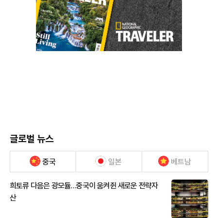
글로벌 뉴스
중국
일본
베트남
희토류 다음은 광모듈…중국이 움켜쥔 새로운 전략자
산