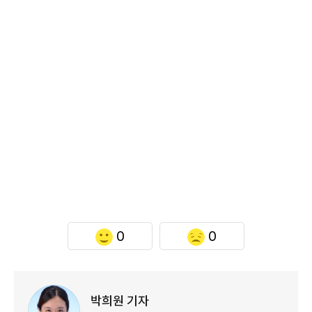
0
0
박희원 기자