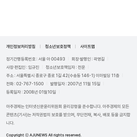
Mute
개인정보처리방침
청소년보호정책
사이트맵
정기간행등록번호 : 서울 아 00493
회장·발행인 : 곽영길
사장·편집인 : 임규진
청소년보호책임자 : 전운
주소 : 서울특별시 종로구 종로 1길 42(수송동 146-1) 이마빌딩 11층
전화 : 02-767-1500
발행일자 : 2007년 11월 15일
등록일자 : 2008년 01월10일
아주경제는 인터넷신문윤리위원회 윤리강령을 준수합니다. 아주경제의 모든
콘텐츠(기사)는 저작권법의 보호를 받으며, 무단전재, 복사, 배포 등을 금지합
니다.
Copyright ⓒ AJUNEWS All rights reserved.