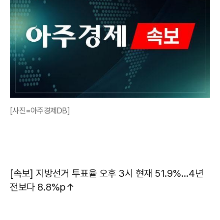
[사진=아주경제DB]
[속보] 지방선거 투표율 오후 3시 현재 51.9%…4년
전보다 8.8%p↑