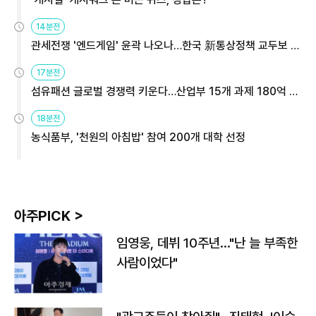
14분전
관세전쟁 '엔드게임' 윤곽 나오나…한국 新통상정책 교두보 활
용해야
17분전
섬유패션 글로벌 경쟁력 키운다…산업부 15개 과제 180억 지
원
18분전
농식품부, '천원의 아침밥' 참여 200개 대학 선정
아주PICK >
임영웅, 데뷔 10주년…"난 늘 부족한
사람이었다"