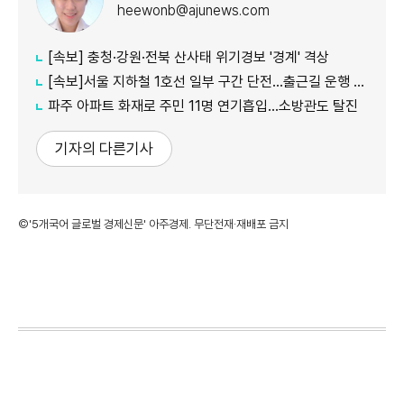
heewonb@ajunews.com
[속보] 충청·강원·전북 산사태 위기경보 '경계' 격상
[속보]서울 지하철 1호선 일부 구간 단전…출근길 운행 지연
파주 아파트 화재로 주민 11명 연기흡입…소방관도 탈진
기자의 다른기사
©'5개국어 글로벌 경제신문' 아주경제. 무단전재·재배포 금지