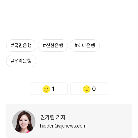
#국민은행
#신한은행
#하나은행
#우리은행
1
0
권가림 기자
hidden@ajunews.com