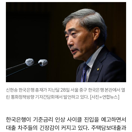
신현송 한국은행 총재가 지난달 28일 서울 중구 한국은행 본관에서 열
린 통화정책방향 기자간담회에서 발언하고 있다. [사진=연합뉴스]
한국은행이 기준금리 인상 사이클 진입을 예고하면서
대출 차주들의 긴장감이 커지고 있다. 주택담보대출과