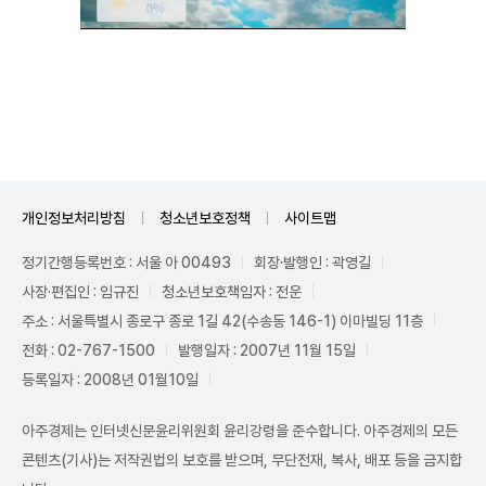
Unmute
개인정보처리방침
청소년보호정책
사이트맵
정기간행등록번호 : 서울 아 00493
회장·발행인 : 곽영길
사장·편집인 : 임규진
청소년보호책임자 : 전운
주소 : 서울특별시 종로구 종로 1길 42(수송동 146-1) 이마빌딩 11층
전화 : 02-767-1500
발행일자 : 2007년 11월 15일
등록일자 : 2008년 01월10일
아주경제는 인터넷신문윤리위원회 윤리강령을 준수합니다. 아주경제의 모든
콘텐츠(기사)는 저작권법의 보호를 받으며, 무단전재, 복사, 배포 등을 금지합