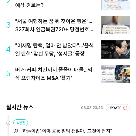
2
예상 경로는?
"서울 여행하는 꿈 뒤 찾아온 행운"…
3
327회차 연금복권720+ 당첨번호조
회 주목
"이재명 탄핵, 얼마 안 남았다"...'윤석
4
열 탄핵' 맞힌 무당, '성지글' 등장
버거·커피·치킨까지 줄줄이 매물…외
5
식 프랜차이즈 M&A '활기'
실시간 뉴스
08.08 23:43
UPDATE
4분전
與 "'하늘이법' 여야 공동 발의 괜찮아…그것이 협치"