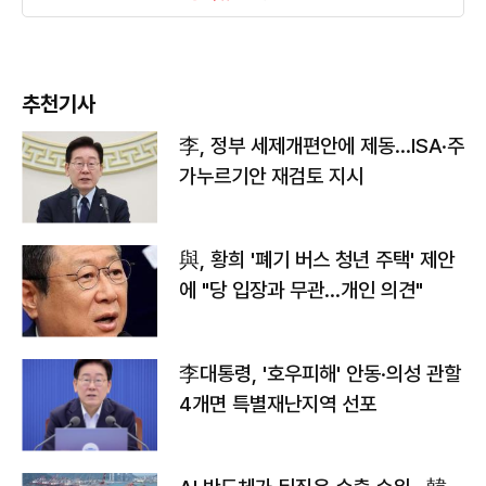
추천기사
李, 정부 세제개편안에 제동…ISA·주
가누르기안 재검토 지시
與, 황희 '폐기 버스 청년 주택' 제안
에 "당 입장과 무관…개인 의견"
李대통령, '호우피해' 안동·의성 관할
4개면 특별재난지역 선포