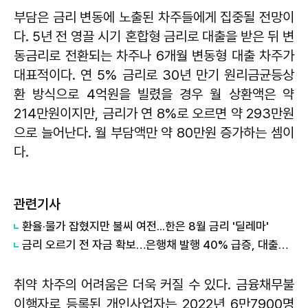
부담은 금리 변동에 노출된 차주들에게 집중될 전망이
다. 5년 전 영끌 시기 혼합형 금리로 대출을 받은 뒤 변
동금리로 전환되는 차주나 6개월 변동형 대출 차주가
대표적이다. 연 5% 금리로 30년 만기 원리금균등상
환 방식으로 4억원을 빌렸을 경우 월 상환액은 약
214만원이지만, 금리가 연 8%로 오르면 약 293만원
으로 늘어난다. 월 부담액만 약 80만원 증가하는 셈이
다.
관련기사
환율·물가 잡혔지만 불씨 여전...한은 8월 금리 '딜레마'
금리 오르기 전 자금 확보…은행채 발행 40% 급증, 대출금리도 '들썩'
취약 차주의 어려움은 더욱 커질 수 있다. 금융채무불
이행자로 등록된 개인사업자는 2022년 6만7900명