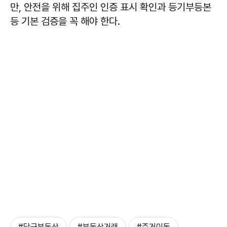
만, 안전을 위해 집주인 인증 표시 확인과 등기부등본
등 기본 검증을 꼭 해야 한다.
#당근부동산
#부동산거래
#주거이동