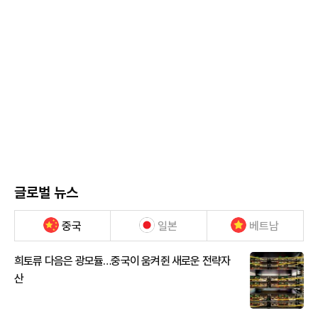
글로벌 뉴스
중국
일본
베트남
희토류 다음은 광모듈…중국이 움켜쥔 새로운 전략자
산