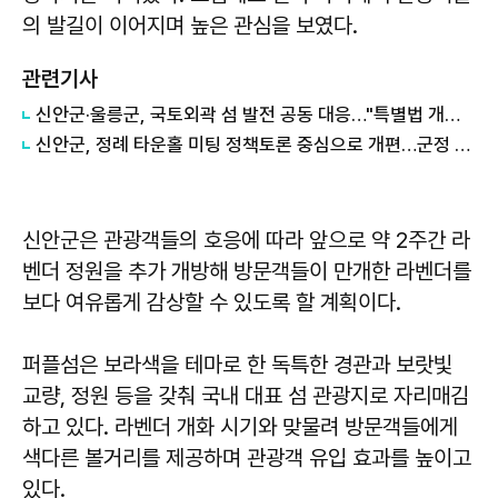
의 발길이 이어지며 높은 관심을 보였다.
관련기사
신안군·울릉군, 국토외곽 섬 발전 공동 대응…"특별법 개정 협력"
신안군, 정례 타운홀 미팅 정책토론 중심으로 개편…군정 소통 강화
신안군은 관광객들의 호응에 따라 앞으로 약 2주간 라
벤더 정원을 추가 개방해 방문객들이 만개한 라벤더를
보다 여유롭게 감상할 수 있도록 할 계획이다.
퍼플섬은 보라색을 테마로 한 독특한 경관과 보랏빛
교량, 정원 등을 갖춰 국내 대표 섬 관광지로 자리매김
하고 있다. 라벤더 개화 시기와 맞물려 방문객들에게
색다른 볼거리를 제공하며 관광객 유입 효과를 높이고
있다.