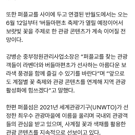
또한 퍼플교를 사이에 두고 연결된 반월도에서는 오는
6월 12일부터 ‘버들마편초 축제’가 열릴 예정이어서
보랏빛 꽃을 주제로 한 관광 콘텐츠가 계속 이어질 전
망이다.
강병순
중부정원관리사업소장은 “퍼플교를 찾는 관광
객들이 라벤더와 버들마편초가 선사하는 아름다운 보
라색 풍경을 함께 즐길 수 있기를 바란다”며 “앞으로
도 계절별 꽃 축제와 관광 콘텐츠를 연계해 지역 관광
활성화에 힘쓰겠다”고 말했다.
한편 퍼플섬은 2021년 세계관광기구(UNWTO)가 선
정한 최우수 관광마을에 이름을 올리며 국내외 관광객
들의 관심을 받고 있으며, 사계절 꽃과 색채를 활용한
관광 콘텐츠를 지속적으로 선보이고 있다.