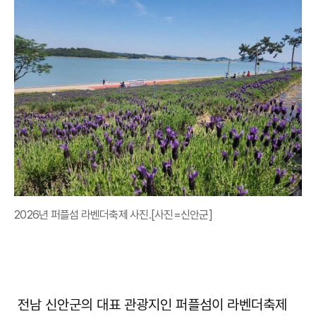
2026년 퍼플섬 라벤더축제 사진.[사진=신안군]
전남 신안군의 대표 관광지인 퍼플섬이 라벤더축제