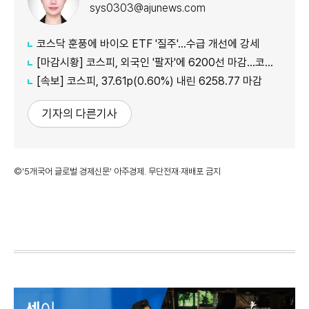
sys0303@ajunews.com
코스닥 훈풍에 바이오 ETF '질주'…수급 개선에 강세
[마감시황] 코스피, 외국인 '팔자'에 6200선 마감…코스닥도 하락
[속보] 코스피, 37.61p(0.60%) 내린 6258.77 마감
기자의 다른기사
©'5개국어 글로벌 경제신문' 아주경제. 무단전재·재배포 금지