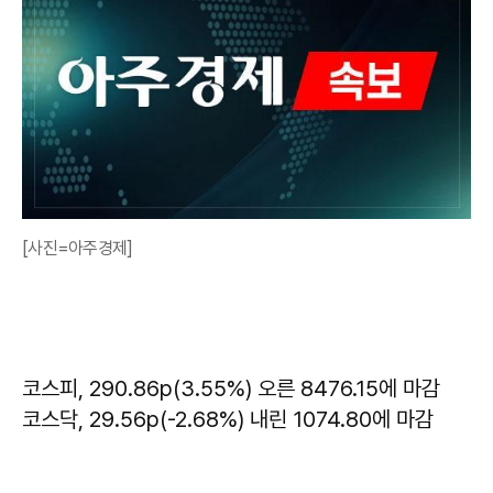
[사진=아주경제]
코스피, 290.86p(3.55%) 오른 8476.15에 마감
코스닥, 29.56p(-2.68%) 내린 1074.80에 마감