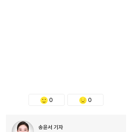
0
0
송윤서 기자