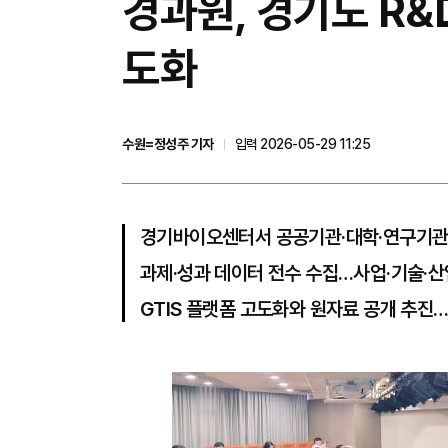
경과원, 경기도 R&
도화
수원=정성주 기자
입력 2026-05-29 11:25
경기바이오센터서 공공기관·대학·연구기관 
과제·성과 데이터 전수 수집…사업·기술·산
GTIS 플랫폼 고도화와 원자료 공개 추진