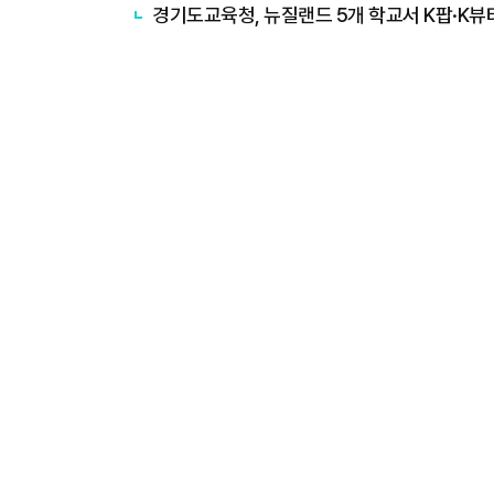
경기도교육청, 뉴질랜드 5개 학교서 K팝·K뷰티