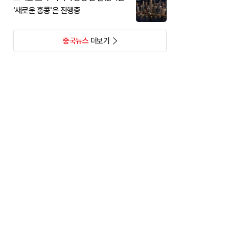
'새로운 홍콩'은 진행중
중국뉴스
더보기