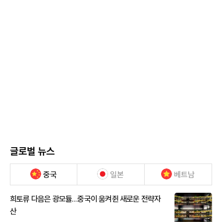
글로벌 뉴스
중국
일본
베트남
희토류 다음은 광모듈…중국이 움켜쥔 새로운 전략자
산