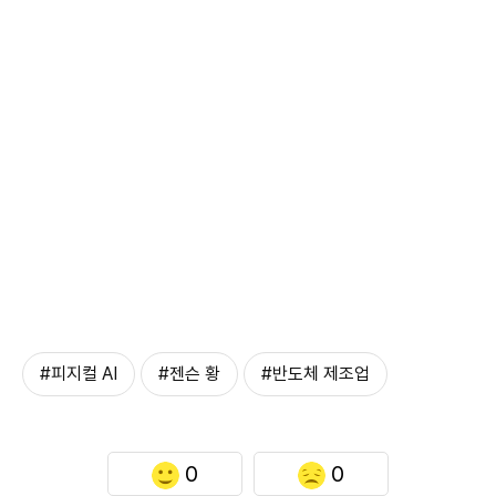
#피지컬 AI
#젠슨 황
#반도체 제조업
0
0