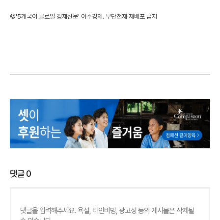
©'5개국어 글로벌 경제신문' 아주경제. 무단전재·재배포 금지
댓글
0