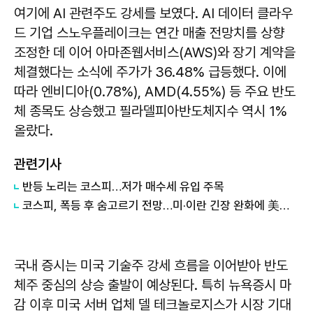
여기에 AI 관련주도 강세를 보였다. AI 데이터 클라우
드 기업 스노우플레이크는 연간 매출 전망치를 상향
조정한 데 이어 아마존웹서비스(AWS)와 장기 계약을
체결했다는 소식에 주가가 36.48% 급등했다. 이에
따라 엔비디아(0.78%), AMD(4.55%) 등 주요 반도
체 종목도 상승했고 필라델피아반도체지수 역시 1%
올랐다.
관련기사
반등 노리는 코스피…저가 매수세 유입 주목
코스피, 폭등 후 숨고르기 전망…미·이란 긴장 완화에 美증시는 강세
국내 증시는 미국 기술주 강세 흐름을 이어받아 반도
체주 중심의 상승 출발이 예상된다. 특히 뉴욕증시 마
감 이후 미국 서버 업체 델 테크놀로지스가 시장 기대