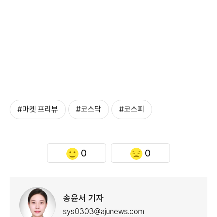
#마켓 프리뷰
#코스닥
#코스피
0
0
송윤서 기자
sys0303@ajunews.com