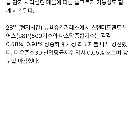
큼 단기 차익실현 매물에 따른 숨고르기 가능성도 함
께 제기된다.
28일(현지시간) 뉴욕증권거래소에서 스탠더드앤드푸
어스(S&P)500지수와 나스닥종합지수는 각각
0.58%, 0.91% 상승하며 사상 최고치를 다시 경신했
다. 다우존스30 산업평균지수 역시 0.05% 오르며 강
보합 마감했다.