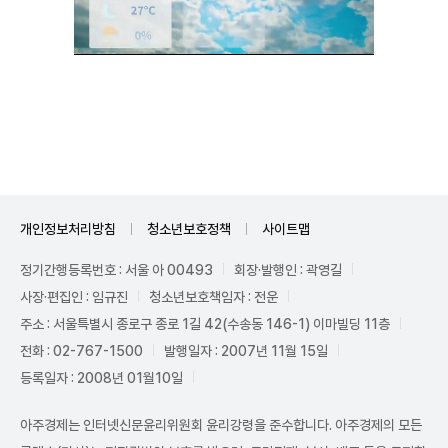
Unmute
개인정보처리방침
청소년보호정책
사이트맵
정기간행등록번호 : 서울 아 00493
회장·발행인 : 곽영길
사장·편집인 : 임규진
청소년보호책임자 : 전운
주소 : 서울특별시 종로구 종로 1길 42(수송동 146-1) 이마빌딩 11층
전화 : 02-767-1500
발행일자 : 2007년 11월 15일
등록일자 : 2008년 01월10일
아주경제는 인터넷신문윤리위원회 윤리강령을 준수합니다. 아주경제의 모든