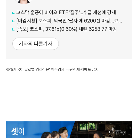
코스닥 훈풍에 바이오 ETF '질주'…수급 개선에 강세
[마감시황] 코스피, 외국인 '팔자'에 6200선 마감…코스닥도 하락
[속보] 코스피, 37.61p(0.60%) 내린 6258.77 마감
기자의 다른기사
©'5개국어 글로벌 경제신문' 아주경제. 무단전재·재배포 금지