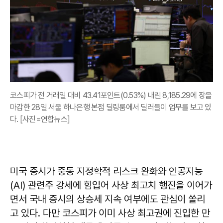
코스피가 전 거래일 대비 43.41포인트(0.53%) 내린 8,185.29에 장을
마감한 28일 서울 하나은행 본점 딜링룸에서 딜러들이 업무를 보고 있
다. [사진=연합뉴스]
미국 증시가 중동 지정학적 리스크 완화와 인공지능
(AI) 관련주 강세에 힘입어 사상 최고치 행진을 이어가
면서 국내 증시의 상승세 지속 여부에도 관심이 쏠리
고 있다. 다만 코스피가 이미 사상 최고권에 진입한 만