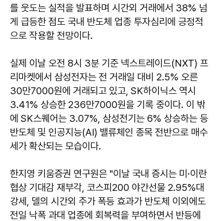
를 웃도는 실적을 발표하며 시간외 거래에서 38% 넘
게 급등한 점도 국내 반도체 업종 투자심리에 긍정적
으로 작용할 전망이다.
실제 이날 오전 8시 3분 기준 넥스트레이드(NXT) 프
리마켓에서 삼성전자는 전 거래일 대비 2.5% 오른
30만7000원에 거래되고 있고, SK하이닉스 역시
3.41% 상승한 236만7000원을 기록 중이다. 이 밖
에 SK스퀘어는 3.07%, 삼성전기는 6% 상승하는 등
반도체 및 인공지능(AI) 밸류체인 종목 전반으로 매수
세가 확산되는 모습이다.
한지영 키움증권 연구원은 "이날 국내 증시는 미·이란
협상 기대감 재부각, 코스피200 야간선물 2.95%대
강세, 델의 시간외 주가 폭등 효과가 반도체 이외에도
전일 낙폭 과대 업종에 회복력을 부여하면서 반등에