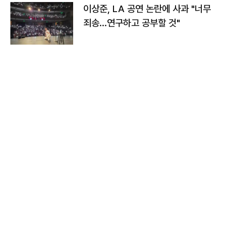
이상준, LA 공연 논란에 사과 "너무
죄송…연구하고 공부할 것"