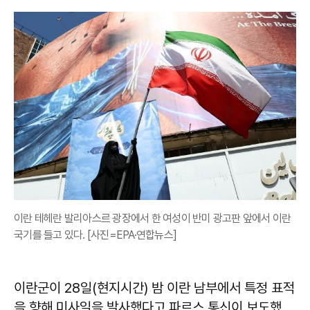
이란 테헤란 발리아스르 광장에서 한 여성이 반미 광고판 앞에서 이란
국기를 들고 있다. [사진=EPA·연합뉴스]
이란군이 28일(현지시간) 밤 이란 남부에서 특정 표적
을 향해 미사일을 발사했다고 파르스 통신이 보도했