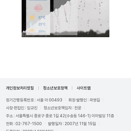
Mute
개인정보처리방침
청소년보호정책
사이트맵
정기간행등록번호 : 서울 아 00493
회장·발행인 : 곽영길
사장·편집인 : 임규진
청소년보호책임자 : 전운
주소 : 서울특별시 종로구 종로 1길 42(수송동 146-1) 이마빌딩 11층
전화 : 02-767-1500
발행일자 : 2007년 11월 15일