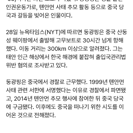
인권운동가로, 톈안먼 사태 추모 활동 등으로 중국 당
국과 갈등을 빚어온 인물이다.
28일 뉴욕타임스(NYT)에 따르면 둥광핑은 중국 산둥
성 웨이팡에서 출발해 고무보트로 30시간 넘게 항해
했다. 이동 거리는 300㎞ 이상으로 알려졌다. 그는
태안 인근 해상에서 한국 해경에 붙잡혀 출입국관리법
위반 혐의로 조사받고 있다.
둥광핑은 중국에서 경찰로 근무했다. 1999년 톈안먼
사태 관련 서한에 서명했다는 이유로 경찰에서 파면됐
고, 2014년 톈안먼 추모 행사에 참여한 뒤 중국 당국
에 구금됐다. 이후에도 중국을 떠나기 위한 시도를 이
어온 것으로 전해졌다.