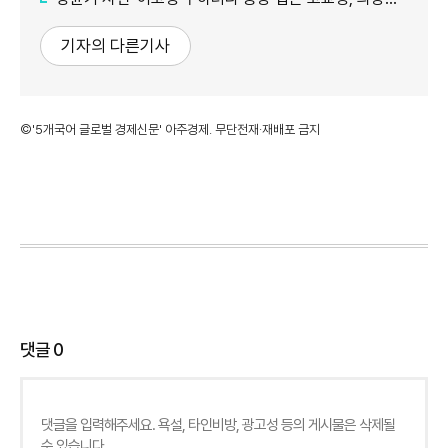
기자의 다른기사
©'5개국어 글로벌 경제신문' 아주경제. 무단전재·재배포 금지
댓글
0