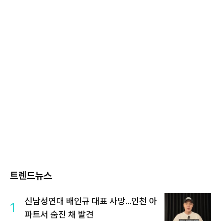
트렌드뉴스
신남성연대 배인규 대표 사망…인천 아
1
파트서 숨진 채 발견