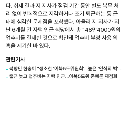
다. 취재 결과 지 지사가 점검 기간 동안 별도 복무 처
리 없이 반복적으로 지각하거나 조기 퇴근하는 등 근
태에 심각한 문제점을 포착했다. 아울러 지 지사가 지
난 6개월 간 자택 인근 식당에서 총 148만4000원의
업추비를 결제한 것으로 확인돼 업추비 부정 사용 의
혹을 제기한 바 있다.
관련기사
북향민 한송이 "생소한 '이북5도위원회'…높은 '인식의 벽' 있어"
출근 늦고 업추비는 자택 인근…이북5도위 존폐론 재점화