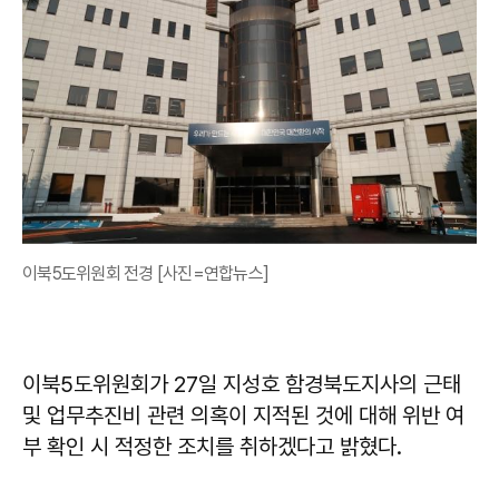
이북5도위원회 전경 [사진=연합뉴스]
이북5도위원회가 27일 지성호 함경북도지사의 근태
및 업무추진비 관련 의혹이 지적된 것에 대해 위반 여
부 확인 시 적정한 조치를 취하겠다고 밝혔다.