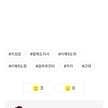
#지성호
#함북도지사
#이북5도위
#이북5도청
#업무추진비
#지각
#근태
3
0