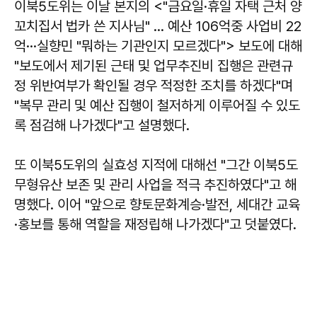
이북5도위는 이날 본지의 <"금요일·휴일 자택 근처 양
꼬치집서 법카 쓴 지사님" … 예산 106억중 사업비 22
억···실향민 "뭐하는 기관인지 모르겠다"> 보도에 대해
"보도에서 제기된 근태 및 업무추진비 집행은 관련규
정 위반여부가 확인될 경우 적정한 조치를 하겠다"며
"복무 관리 및 예산 집행이 철저하게 이루어질 수 있도
록 점검해 나가겠다"고 설명했다.
또 이북5도위의 실효성 지적에 대해선 "그간 이북5도
무형유산 보존 및 관리 사업을 적극 추진하였다"고 해
명했다. 이어 "앞으로 향토문화계승·발전, 세대간 교육
·홍보를 통해 역할을 재정립해 나가겠다"고 덧붙였다.