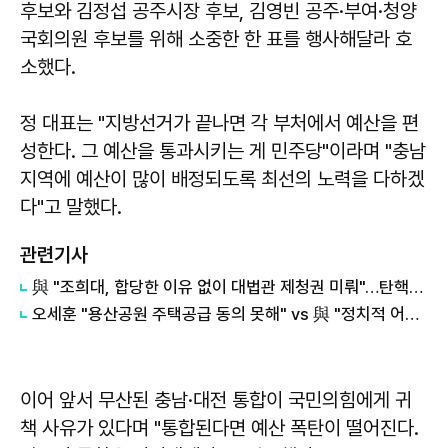
후보와 김정섭 공주시장 후보, 김영빈 공주·부여·청양
국회의원 후보를 위해 소중한 한 표를 행사해달라 호
소했다.
정 대표는 "지방선거가 끝나면 각 부처에서 예산을 편
성한다. 그 예산을 통과시키는 게 민주당"이라며 "충남
지역에 예산이 많이 배정되도록 최선의 노력을 다하겠
다"고 말했다.
관련기사
與 "조희대, 합당한 이유 없이 대법관 제청권 미뤄"…탄핵은 '신중'
오세훈 "용산공원 주택공급 동의 못해" vs 與 "정치적 어젠다로 사용" 맞불
이어 앞서 무산된 충남·대전 통합이 국민의힘에게 귀
책 사유가 있다며 "통합된다면 예산 폭탄이 떨어진다.