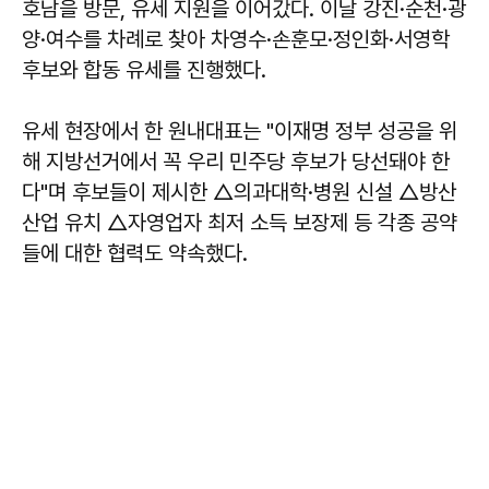
호남을 방문, 유세 지원을 이어갔다. 이날 강진·순천·광
양·여수를 차례로 찾아 차영수·손훈모·정인화·서영학
후보와 합동 유세를 진행했다.
유세 현장에서 한 원내대표는 "이재명 정부 성공을 위
해 지방선거에서 꼭 우리 민주당 후보가 당선돼야 한
다"며 후보들이 제시한 △의과대학·병원 신설 △방산
산업 유치 △자영업자 최저 소득 보장제 등 각종 공약
들에 대한 협력도 약속했다.