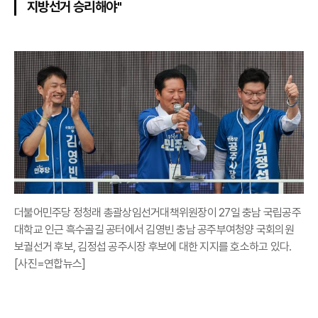
지방선거 승리해야"
더불어민주당 정청래 총괄상임선거대책위원장이 27일 충남 국립공주
대학교 인근 흑수골길 공터에서 김영빈 충남 공주부여청양 국회의원
보궐선거 후보, 김정섭 공주시장 후보에 대한 지지를 호소하고 있다.
[사진=연합뉴스]