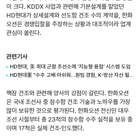
이 크다. KDDX 사업과 관련해 기본설계를 맡았던
HD현대가 상세설계와 선도함 건조 수의 계약을, 한화
오션은 경쟁입찰을 주장하는 상황과 대조적이라 업계
관심이 쏠린다.
관련기사
HD현대, 美 최대 군함 조선소에 '지능형 용접' 시스템 도입
HD현대重 "수주 고배 아쉬워…원팀 경험, K-방산 자산 될 것"
핵잠 건조와 관련해 양사의 강점이 갈린다. 한화오션
은 국내 조선사 중 잠수함 건조 기술과 노하우를 가장
많이 보유한 것으로 평가된다. 한화오션 전신인 대우
조선 시절부터 총 23척의 잠수함 수주 실적을 보유 중
이며 17척은 실제 건조·인도했다.