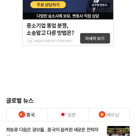
글로벌 뉴스
중국
일본
베트남
희토류 다음은 광모듈…중국이 움켜쥔 새로운 전략자