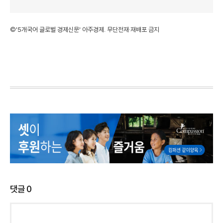
©'5개국어 글로벌 경제신문' 아주경제. 무단전재·재배포 금지
댓글
0