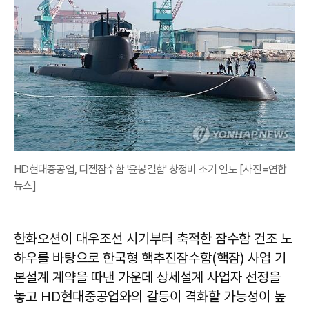
HD현대중공업, 디젤잠수함 '윤봉길함' 창정비 조기 인도 [사진=연합
뉴스]
한화오션이 대우조선 시기부터 축적한 잠수함 건조 노
하우를 바탕으로 한국형 핵추진잠수함(핵잠) 사업 기
본설계 계약을 따낸 가운데 상세설계 사업자 선정을
놓고 HD현대중공업와의 갈등이 격화할 가능성이 높