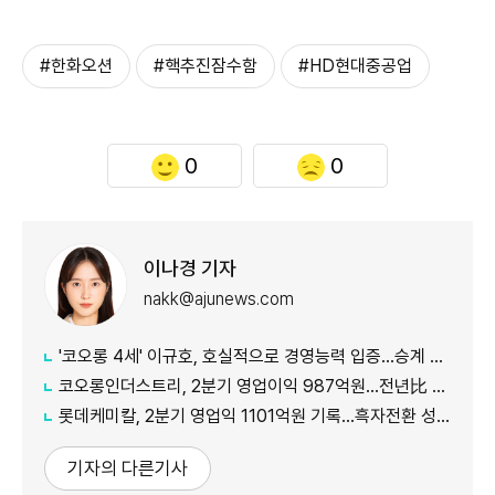
#한화오션
#핵추진잠수함
#HD현대중공업
0
0
이나경 기자
nakk@ajunews.com
'코오롱 4세' 이규호, 호실적으로 경영능력 입증…승계 기반 강화
코오롱인더스트리, 2분기 영업이익 987억원...전년比 118% 증가
롯데케미칼, 2분기 영업익 1101억원 기록...흑자전환 성공
기자의 다른기사