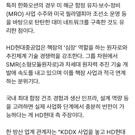
특히 한화오션의 경우 미 해군 함정 유지·보수·정비
(MRO) 사업 수주와 미국 필라델피아 조선소 운영 등
을 바탕으로 탄탄한 대미 네트워크를 구축한 것도 유
리한 점이다.
HD현대중공업은 핵잠의 '심장' 역할을 하는 원자로와
추진체계 기술 경쟁력을 강조한다. 그룹 차원에서
SMR(소형모듈원자로)과 차세대 원자력 추진 기술 개
발에 속도를 내고 있으며 이를 핵잠 사업과 적극 연계
하는 분위기다.
국내 최대 함정 건조 경험과 생산 인프라, 설계 역량 등
을 고려하면 실제 사업화 단계에서 충분히 반전이 가
능하다는 게 HD현대 측 주장이다.
한 방산 업계 관계자는 "KDDX 사업을 놓고 HD현대