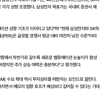
 각각 상향 조정했다. 삼성전자 목표가는 국내외 증권사 제
이션 상향 기조가 이어지고 있다"며 "현재 삼성전자와 SK하
PER)은 글로벌 경쟁사 평균 대비 여전히 낮은 수준"이라
상황에서 하반기로 갈수록 새로운 밸류에이션 눈높이가 형성
아졌지만 추가 상승 여력은 충분하다"고 평가했다.
M) 수요 확대 역시 투자심리를 떠받치는 요인으로 꼽힌다.
어지면서 메모리 업황 호조가 예상보다 길어질 수 있다는 기대