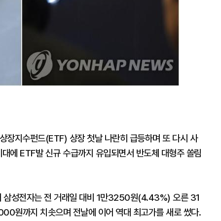
장지수펀드(ETF) 상장 첫날 나란히 급등하며 또 다시 사
기대에 ETF발 신규 수급까지 유입되면서 반도체 대형주 쏠림
삼성전자는 전 거래일 대비 1만3250원(4.43%) 오른 31
3000원까지 치솟으며 전날에 이어 역대 최고가를 새로 썼다.