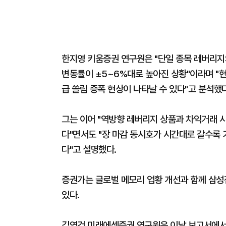
한지영 키움증권 연구원은 "단일 종목 레버리지
변동률이 ±5~6%대로 높아진 상황"이라며 "현
급 쏠림 증폭 현상이 나타날 수 있다"고 분석했다
그는 이어 "역방향 레버리지 상품과 차익거래 
다"면서도 "장 마감 동시호가 시간대로 갈수록
다"고 설명했다.
증권가는 글로벌 메모리 업황 개선과 함께 삼
있다.
김영건 미래에셋증권 연구원은 이날 보고서에서 