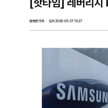
[핫타임] 레버리지 
양보연 기자
입력 2026-05-27 15:27