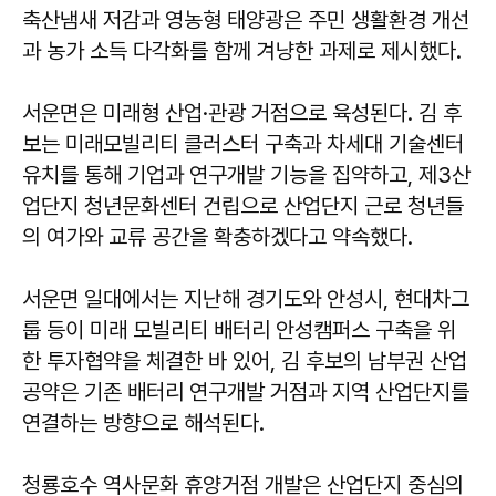
축산냄새 저감과 영농형 태양광은 주민 생활환경 개선
과 농가 소득 다각화를 함께 겨냥한 과제로 제시했다.
서운면은 미래형 산업·관광 거점으로 육성된다. 김 후
보는 미래모빌리티 클러스터 구축과 차세대 기술센터
유치를 통해 기업과 연구개발 기능을 집약하고, 제3산
업단지 청년문화센터 건립으로 산업단지 근로 청년들
의 여가와 교류 공간을 확충하겠다고 약속했다.
서운면 일대에서는 지난해 경기도와 안성시, 현대차그
룹 등이 미래 모빌리티 배터리 안성캠퍼스 구축을 위
한 투자협약을 체결한 바 있어, 김 후보의 남부권 산업
공약은 기존 배터리 연구개발 거점과 지역 산업단지를
연결하는 방향으로 해석된다.
청룡호수 역사문화 휴양거점 개발은 산업단지 중심의