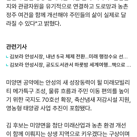
지와 관광자원을 유기적으로 연결하고 도로망과 농촌
정주 여건을 함께 개선해야 주민들의 삶이 실제로 달
라질 수 있다"고 밝혔다.
관련기사
김보라 안성시장, 내년 5국 체제 전환...미래 행정수요 선제 대응
김보라 안성시장, 공도도서관서 하룻밤 세계여행...책으로 채운 여름밤
미양면 공약에는 안성의 새 성장동력이 될 미래모빌리
티 메가특구 조성, 물류 흐름과 주민 이동 편의를 높이
기 위한 국지도 70호선 확장, 축산냄새 저감시설 지원,
영농형 태양광 사업 추진이 포함됐다.
김 후보는 미양면을 첨단 미래산업과 농촌 환경 개선
이 함께 이뤄지는 상생 지역으로 키우겠다는 구상이며