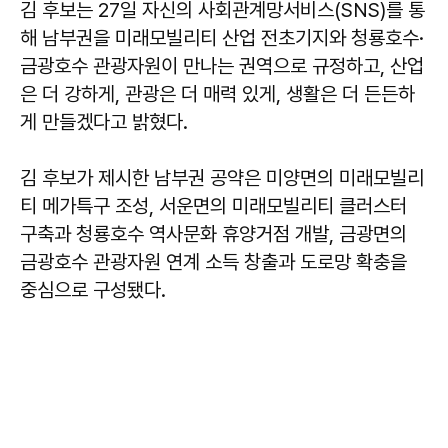
김 후보는 27일 자신의 사회관계망서비스(SNS)를 통
해 남부권을 미래모빌리티 산업 전초기지와 청룡호수·
금광호수 관광자원이 만나는 권역으로 규정하고, 산업
은 더 강하게, 관광은 더 매력 있게, 생활은 더 든든하
게 만들겠다고 밝혔다.
김 후보가 제시한 남부권 공약은 미양면의 미래모빌리
티 메가특구 조성, 서운면의 미래모빌리티 클러스터
구축과 청룡호수 역사문화 휴양거점 개발, 금광면의
금광호수 관광자원 연계 소득 창출과 도로망 확충을
중심으로 구성됐다.