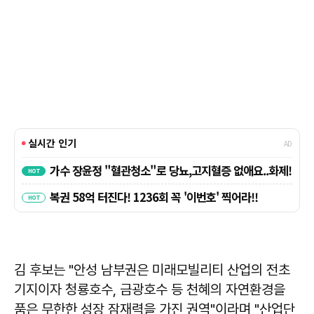
김 후보는 "안성 남부권은 미래모빌리티 산업의 전초
기지이자 청룡호수, 금광호수 등 천혜의 자연환경을
품은 무한한 성장 잠재력을 가진 권역"이라며 "산업단