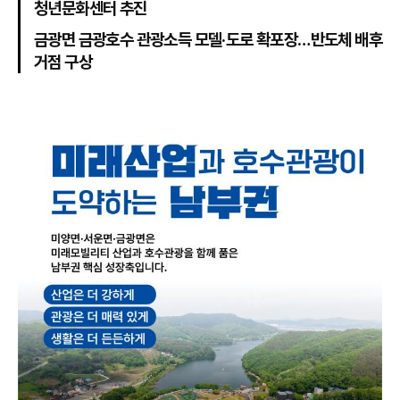
청년문화센터 추진
금광면 금광호수 관광소득 모델·도로 확포장…반도체 배후
거점 구상