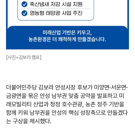
[사진=김보라 캠프]
더불어민주당 김보라 안성시장 후보가 미양면·서운면·
금광면을 묶은 안성 남부권 맞춤 공약을 발표하고 미
래모빌리티 산업과 청정 호수관광, 농촌 정주 기반을
함께 키워 남부권을 안성의 핵심 성장축으로 만들겠다
는 구상을 제시했다.