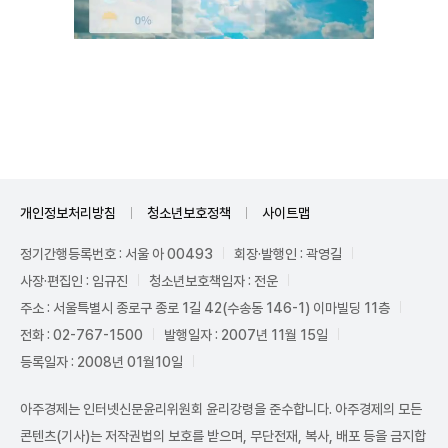
Unmute
개인정보처리방침
청소년보호정책
사이트맵
정기간행등록번호 : 서울 아 00493
회장·발행인 : 곽영길
사장·편집인 : 임규진
청소년보호책임자 : 전운
주소 : 서울특별시 종로구 종로 1길 42(수송동 146-1) 이마빌딩 11층
전화 : 02-767-1500
발행일자 : 2007년 11월 15일
등록일자 : 2008년 01월10일
아주경제는 인터넷신문윤리위원회 윤리강령을 준수합니다. 아주경제의 모든
콘텐츠(기사)는 저작권법의 보호를 받으며, 무단전재, 복사, 배포 등을 금지합