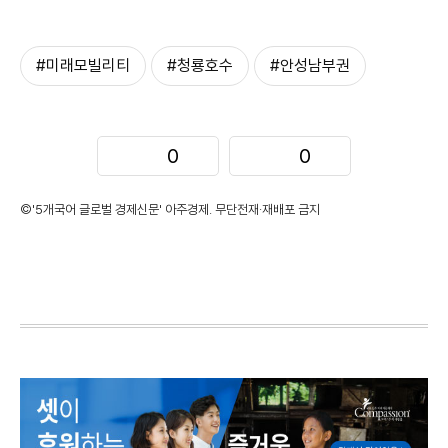
#미래모빌리티
#청룡호수
#안성남부권
0
0
©'5개국어 글로벌 경제신문' 아주경제. 무단전재·재배포 금지