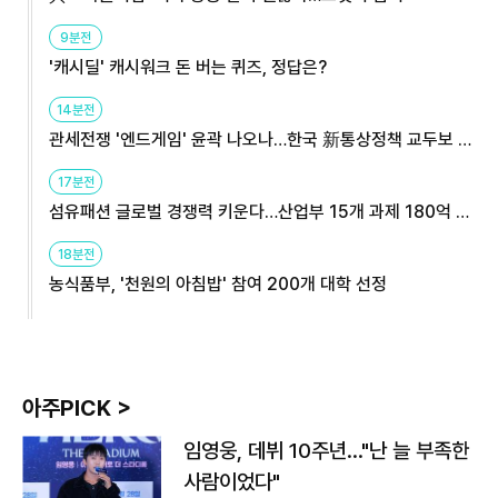
9분전
'캐시딜' 캐시워크 돈 버는 퀴즈, 정답은?
14분전
관세전쟁 '엔드게임' 윤곽 나오나…한국 新통상정책 교두보 활
용해야
17분전
섬유패션 글로벌 경쟁력 키운다…산업부 15개 과제 180억 지
원
18분전
농식품부, '천원의 아침밥' 참여 200개 대학 선정
아주PICK >
임영웅, 데뷔 10주년…"난 늘 부족한
사람이었다"